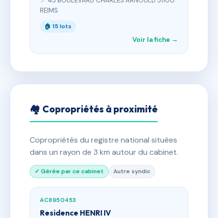
📍 45 BOULEVARD CHARLES ARNOULD 51100
REIMS
🏠 15 lots
Voir la fiche →
🏘 Copropriétés à proximité
Copropriétés du registre national situées
dans un rayon de 3 km autour du cabinet.
✓ Gérée par ce cabinet
Autre syndic
AC8950453
Residence HENRI IV