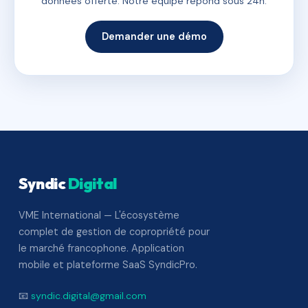
données offerte. Notre équipe répond sous 24h.
Demander une démo
Syndic
Digital
VME International — L'écosystème
complet de gestion de copropriété pour
le marché francophone. Application
mobile et plateforme SaaS SyndicPro.
📧
syndic.digital@gmail.com