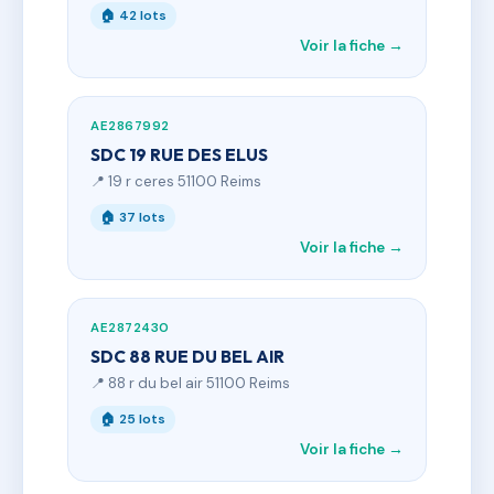
🏠 42 lots
Voir la fiche →
AE2867992
SDC 19 RUE DES ELUS
📍 19 r ceres 51100 Reims
🏠 37 lots
Voir la fiche →
AE2872430
SDC 88 RUE DU BEL AIR
📍 88 r du bel air 51100 Reims
🏠 25 lots
Voir la fiche →