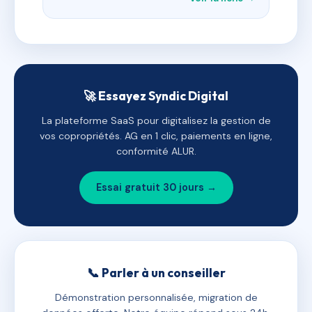
🚀 Essayez Syndic Digital
La plateforme SaaS pour digitalisez la gestion de
vos copropriétés. AG en 1 clic, paiements en ligne,
conformité ALUR.
Essai gratuit 30 jours →
📞 Parler à un conseiller
Démonstration personnalisée, migration de