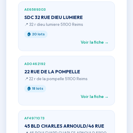
AE6589303
SDC 32 RUE DIEU LUMIERE
📍 32 r dieu lumiere 51100 Reims
🏠 20 lots
Voir la fiche →
AD0462192
22 RUE DE LA POMPELLE
📍 22 r de la pompelle 51100 Reims
🏠 18 lots
Voir la fiche →
AF4971073
45 BLD CHARLES ARNOULD/46 RUE