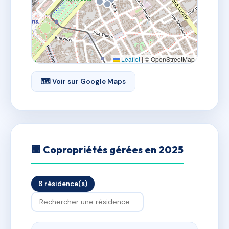
Leaflet
|
© OpenStreetMap
🗺 Voir sur Google Maps
🏢 Copropriétés gérées en 2025
8 résidence(s)