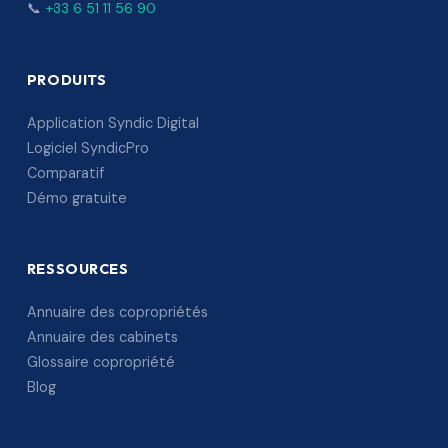
📞
+33 6 51 11 56 90
PRODUITS
Application Syndic Digital
Logiciel SyndicPro
Comparatif
Démo gratuite
RESSOURCES
Annuaire des copropriétés
Annuaire des cabinets
Glossaire copropriété
Blog