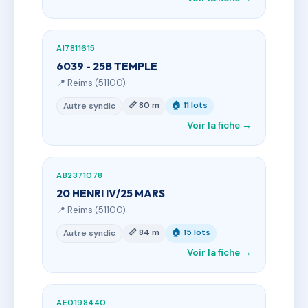
AI7811615
6039 - 25B TEMPLE
📍 Reims (51100)
📏 80 m
🏠 11 lots
Autre syndic
Voir la fiche →
AB2371078
20 HENRI IV/25 MARS
📍 Reims (51100)
📏 84 m
🏠 15 lots
Autre syndic
Voir la fiche →
AE0198440