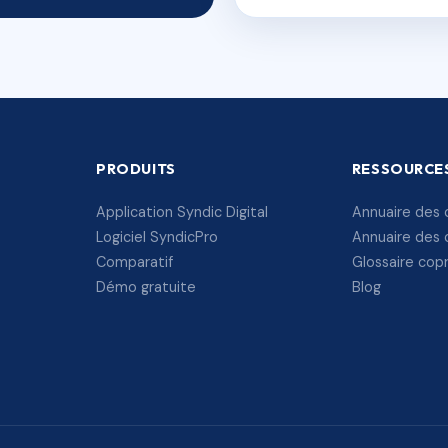
PRODUITS
RESSOURCE
Application Syndic Digital
Annuaire des 
Logiciel SyndicPro
Annuaire des 
Comparatif
Glossaire cop
Démo gratuite
Blog