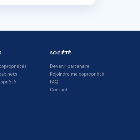
S
SOCIÉTÉ
copropriétés
Devenir partenaire
cabinets
Rejoindre ma copropriété
ropriété
FAQ
Contact