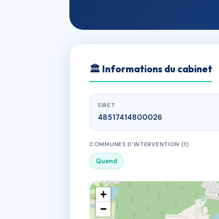
🏛
Informations du cabinet
SIRET
48517414800026
COMMUNES D'INTERVENTION (1)
Quend
+
−