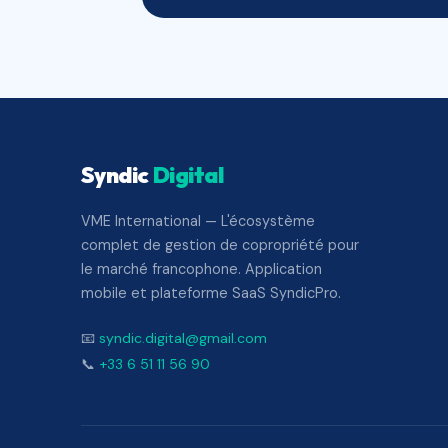
Syndic
Digital
VME International — L'écosystème
complet de gestion de copropriété pour
le marché francophone. Application
mobile et plateforme SaaS SyndicPro.
📧
syndic.digital@gmail.com
📞
+33 6 51 11 56 90