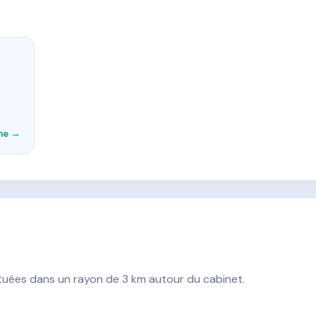
che →
ituées dans un rayon de 3 km autour du cabinet.