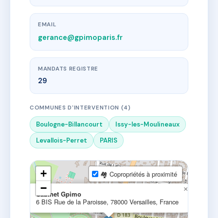
EMAIL
gerance@gpimoparis.fr
MANDATS REGISTRE
29
COMMUNES D'INTERVENTION (4)
Boulogne-Billancourt
Issy-les-Moulineaux
Levallois-Perret
PARIS
+
🏘 Copropriétés à proximité
−
×
Cabinet Gpimo
6 BIS Rue de la Paroisse, 78000 Versailles, France