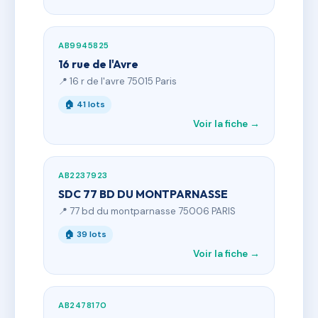
AB9945825
16 rue de l'Avre
📍 16 r de l'avre 75015 Paris
🏠 41 lots
Voir la fiche →
AB2237923
SDC 77 BD DU MONTPARNASSE
📍 77 bd du montparnasse 75006 PARIS
🏠 39 lots
Voir la fiche →
AB2478170