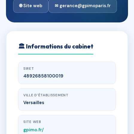
🌐 Site web
✉ gerance@gpimoparis.fr
🏛
Informations du cabinet
SIRET
48926858100019
VILLE D'ÉTABLISSEMENT
Versailles
SITE WEB
gpimo.fr/