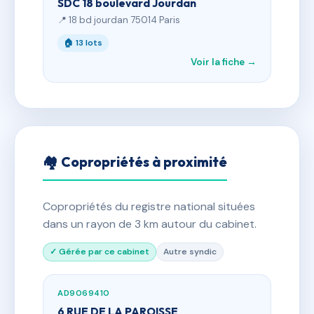
SDC 18 boulevard Jourdan
📍 18 bd jourdan 75014 Paris
🏠 13 lots
Voir la fiche →
🏘 Copropriétés à proximité
Copropriétés du registre national situées
dans un rayon de 3 km autour du cabinet.
✓ Gérée par ce cabinet
Autre syndic
AD9069410
6 RUE DE LA PAROISSE