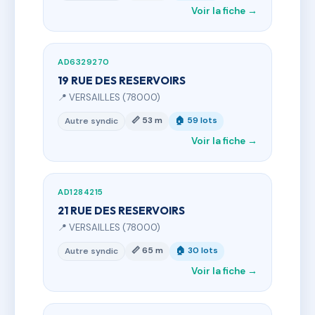
Voir la fiche →
AD6329270
19 RUE DES RESERVOIRS
📍 VERSAILLES (78000)
📏 53 m
🏠 59 lots
Autre syndic
Voir la fiche →
AD1284215
21 RUE DES RESERVOIRS
📍 VERSAILLES (78000)
📏 65 m
🏠 30 lots
Autre syndic
Voir la fiche →