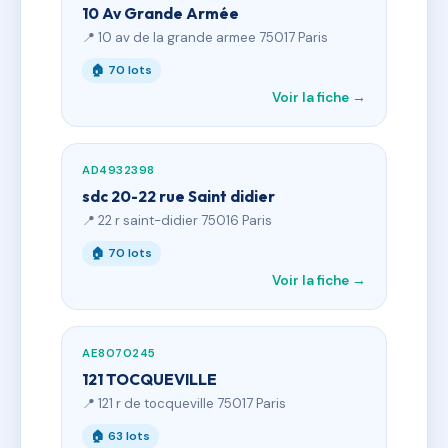
10 Av Grande Armée
📍 10 av de la grande armee 75017 Paris
🏠 70 lots
Voir la fiche →
AD4932398
sdc 20-22 rue Saint didier
📍 22 r saint-didier 75016 Paris
🏠 70 lots
Voir la fiche →
AE8070245
121 TOCQUEVILLE
📍 121 r de tocqueville 75017 Paris
🏠 63 lots