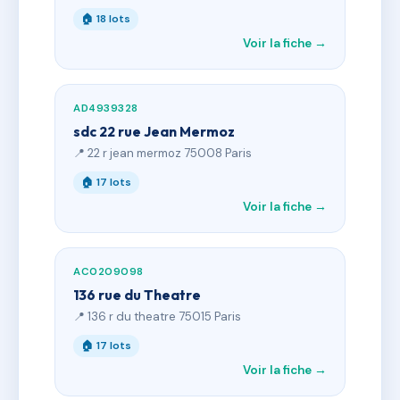
🏠 18 lots
Voir la fiche →
AD4939328
sdc 22 rue Jean Mermoz
📍 22 r jean mermoz 75008 Paris
🏠 17 lots
Voir la fiche →
AC0209098
136 rue du Theatre
📍 136 r du theatre 75015 Paris
🏠 17 lots
Voir la fiche →