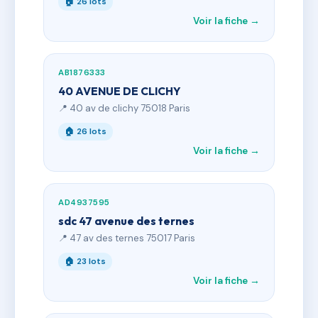
🏠 26 lots
Voir la fiche →
AB1876333
40 AVENUE DE CLICHY
📍 40 av de clichy 75018 Paris
🏠 26 lots
Voir la fiche →
AD4937595
sdc 47 avenue des ternes
📍 47 av des ternes 75017 Paris
🏠 23 lots
Voir la fiche →