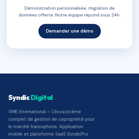
Démonstration personnalisée, migration de
données offerte. Notre équipe répond sous 24h.
Demander une démo
Syndic
Digital
VME International — L'écosystème
complet de gestion de copropriété pour
le marché francophone. Application
mobile et plateforme SaaS SyndicPro.