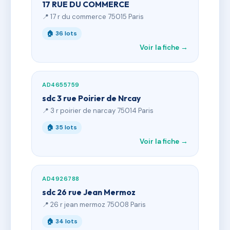
17 RUE DU COMMERCE
📍 17 r du commerce 75015 Paris
🏠 36 lots
Voir la fiche →
AD4655759
sdc 3 rue Poirier de Nrcay
📍 3 r poirier de narcay 75014 Paris
🏠 35 lots
Voir la fiche →
AD4926788
sdc 26 rue Jean Mermoz
📍 26 r jean mermoz 75008 Paris
🏠 34 lots