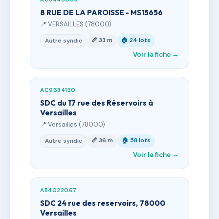
8 RUE DE LA PAROISSE - MS15656
📍 VERSAILLES (78000)
📏 33 m
🏠 24 lots
Autre syndic
Voir la fiche →
AC9634130
SDC du 17 rue des Réservoirs à
Versailles
📍 Versailles (78000)
📏 36 m
🏠 58 lots
Autre syndic
Voir la fiche →
AB4022067
SDC 24 rue des reservoirs, 78000
Versailles