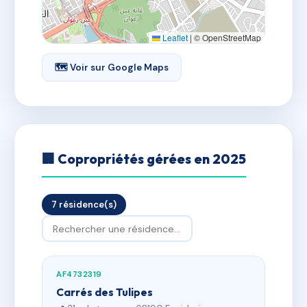
Leaflet
|
© OpenStreetMap
🗺 Voir sur Google Maps
🏢 Copropriétés gérées en 2025
7 résidence(s)
AF4732319
Carrés des Tulipes