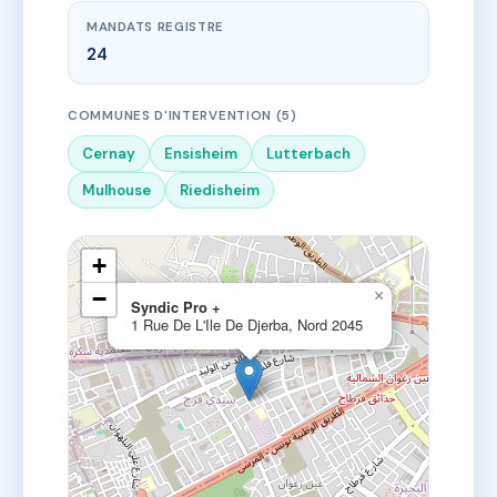
MANDATS REGISTRE
24
COMMUNES D'INTERVENTION (5)
Cernay
Ensisheim
Lutterbach
Mulhouse
Riedisheim
+
−
×
Syndic Pro +
1 Rue De L'Ile De Djerba, Nord 2045