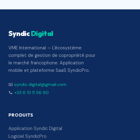
Syndic
Digital
VME International — L'écosystème
complet de gestion de copropriété pour
le marché francophone. Application
mobile et plateforme SaaS SyndicPro.
📧
syndic.digital@gmail.com
📞
+33 6 51 11 56 90
PRODUITS
Application Syndic Digital
Logiciel SyndicPro