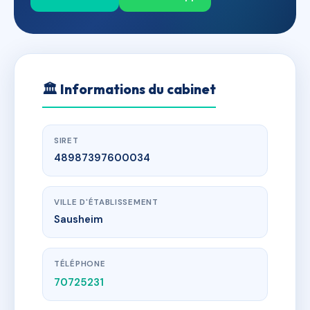
🏛
Informations du cabinet
SIRET
48987397600034
VILLE D'ÉTABLISSEMENT
Sausheim
TÉLÉPHONE
70725231