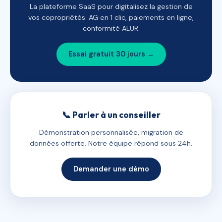
La plateforme SaaS pour digitalisez la gestion de
vos copropriétés. AG en 1 clic, paiements en ligne,
conformité ALUR.
Essai gratuit 30 jours →
📞 Parler à un conseiller
Démonstration personnalisée, migration de
données offerte. Notre équipe répond sous 24h.
Demander une démo