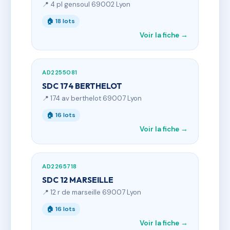
📍 4 pl gensoul 69002 Lyon
🏠 18 lots
Voir la fiche →
AD2255081
SDC 174 BERTHELOT
📍 174 av berthelot 69007 Lyon
🏠 16 lots
Voir la fiche →
AD2265718
SDC 12 MARSEILLE
📍 12 r de marseille 69007 Lyon
🏠 16 lots
Voir la fiche →