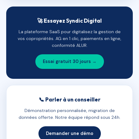
🚀 Essayez Syndic Digital
La plateforme SaaS pour digitalisez la gestion de
vos copropriétés. AG en 1 clic, paiements en ligne,
conformité ALUR.
Essai gratuit 30 jours →
📞 Parler à un conseiller
Démonstration personnalisée, migration de
données offerte. Notre équipe répond sous 24h.
Demander une démo