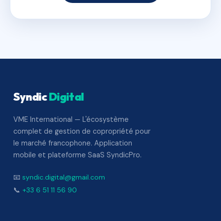
Syndic
Digital
VME International — L'écosystème
complet de gestion de copropriété pour
le marché francophone. Application
mobile et plateforme SaaS SyndicPro.
📧
syndic.digital@gmail.com
📞
+33 6 51 11 56 90