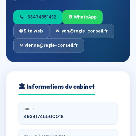
📞 +33474851412
💬 WhatsApp
🌐 Site web
✉ lyon@regie-conseil.fr
✉ vienne@regie-conseil.fr
🏛
Informations du cabinet
SIRET
49341745500018