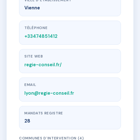
VILLE D'ÉTABLISSEMENT
Vienne
TÉLÉPHONE
+33474851412
SITE WEB
regie-conseil.fr/
EMAIL
lyon@regie-conseil.fr
MANDATS REGISTRE
28
COMMUNES D'INTERVENTION (4)