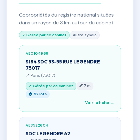
Copropriétés du registre national situées
dans un rayon de 3 km autour du cabinet.
✓ Gérée par ce cabinet
Autre syndic
AB0104968
S184 SDC 53-55 RUE LEGENDRE
75017
📍 Paris (75017)
📏 7 m
✓ Gérée par ce cabinet
🏠 52 lots
Voir la fiche →
AE3522604
SDC LEGENDRE 62