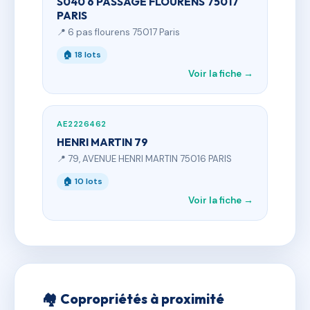
S040 6 PASSAGE FLOURENS 75017
PARIS
📍 6 pas flourens 75017 Paris
🏠 18 lots
Voir la fiche →
AE2226462
HENRI MARTIN 79
📍 79, AVENUE HENRI MARTIN 75016 PARIS
🏠 10 lots
Voir la fiche →
🏘 Copropriétés à proximité