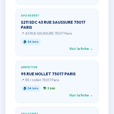
AF0493957
S211 SDC 43 RUE SAUSSURE 75017
PARIS
📍 43 RUE SAUSSURE 75017 Paris
🏠 34 lots
Voir la fiche →
AB9157108
95 RUE NOLLET 75017 PARIS
📍 95 r nollet 75017 Paris
🏠 34 lots
🏗 2 bât.
Voir la fiche →
AE4473187