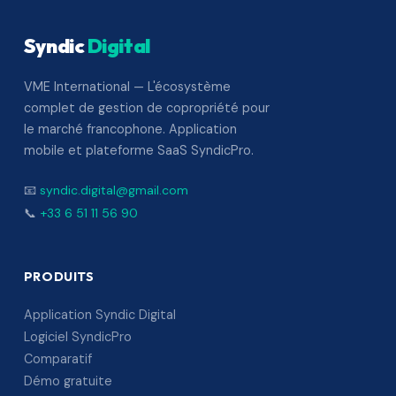
Syndic
Digital
VME International — L'écosystème
complet de gestion de copropriété pour
le marché francophone. Application
mobile et plateforme SaaS SyndicPro.
📧
syndic.digital@gmail.com
📞
+33 6 51 11 56 90
PRODUITS
Application Syndic Digital
Logiciel SyndicPro
Comparatif
Démo gratuite