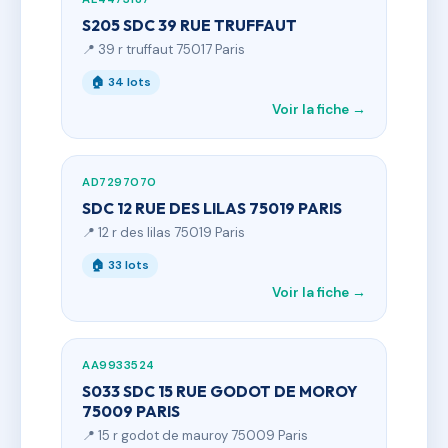
S205 SDC 39 RUE TRUFFAUT
📍 39 r truffaut 75017 Paris
🏠 34 lots
Voir la fiche →
AD7297070
SDC 12 RUE DES LILAS 75019 PARIS
📍 12 r des lilas 75019 Paris
🏠 33 lots
Voir la fiche →
AA9933524
S033 SDC 15 RUE GODOT DE MOROY
75009 PARIS
📍 15 r godot de mauroy 75009 Paris