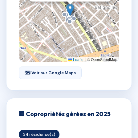
Leaflet
|
© OpenStreetMap
🗺 Voir sur Google Maps
🏢 Copropriétés gérées en 2025
34 résidence(s)