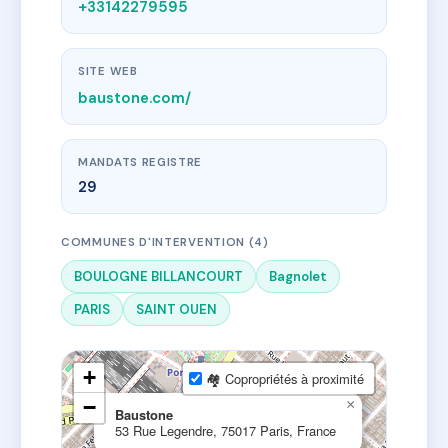
+33142279595
SITE WEB
baustone.com/
MANDATS REGISTRE
29
COMMUNES D'INTERVENTION (4)
BOULOGNE BILLANCOURT
Bagnolet
PARIS
SAINT OUEN
+
🏘 Copropriétés à proximité
−
×
Baustone
53 Rue Legendre, 75017 Paris, France