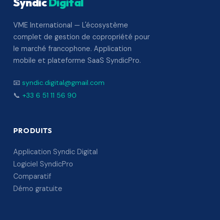
Syndic
Digital
VME International — L'écosystème
complet de gestion de copropriété pour
le marché francophone. Application
mobile et plateforme SaaS SyndicPro.
📧
syndic.digital@gmail.com
📞
+33 6 51 11 56 90
PRODUITS
Application Syndic Digital
Logiciel SyndicPro
Comparatif
Démo gratuite