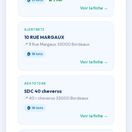
🏠 21 lots
🏗 2 bât.
Voir la fiche →
AJ2879872
10 RUE MARGAUX
📍 8 Rue Margaux 33000 Bordeaux
🏠 18 lots
Voir la fiche →
AE4707246
SDC 40 cheverus
📍 40 r cheverus 33000 Bordeaux
🏠 16 lots
Voir la fiche →