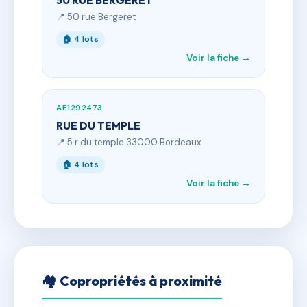
50 RUE BERGERET
📍 50 rue Bergeret
🏠 4 lots
Voir la fiche →
AE1292473
RUE DU TEMPLE
📍 5 r du temple 33000 Bordeaux
🏠 4 lots
Voir la fiche →
🏘 Copropriétés à proximité