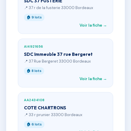
SDC 37 FUSTERIE
📍 37 r de la fusterie 33000 Bordeaux
🏠 9 lots
Voir la fiche →
AI4921656
SDC Immeuble 37 rue Bergeret
📍 37 Rue Bergeret 33000 Bordeaux
🏠 8 lots
Voir la fiche →
AA2434108
COTE CHARTRONS
📍 33 r prunier 33300 Bordeaux
🏠 6 lots