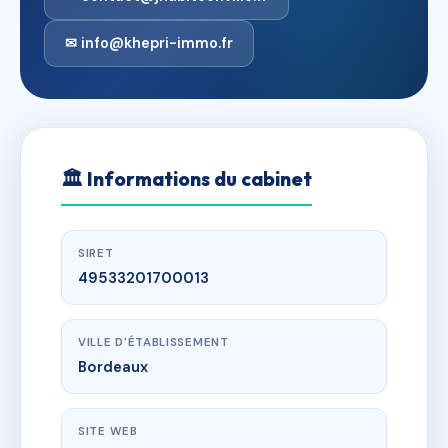
✉ info@khepri-immo.fr
🏛
Informations du cabinet
SIRET
49533201700013
VILLE D'ÉTABLISSEMENT
Bordeaux
SITE WEB