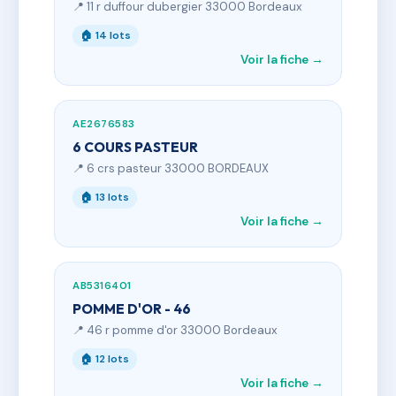
📍 11 r duffour dubergier 33000 Bordeaux
🏠 14 lots
Voir la fiche →
AE2676583
6 COURS PASTEUR
📍 6 crs pasteur 33000 BORDEAUX
🏠 13 lots
Voir la fiche →
AB5316401
POMME D'OR - 46
📍 46 r pomme d'or 33000 Bordeaux
🏠 12 lots
Voir la fiche →