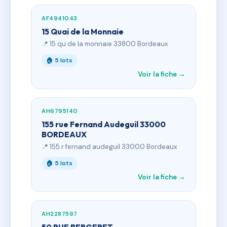
AF4941043
15 Quai de la Monnaie
📍 15 qu de la monnaie 33800 Bordeaux
🏠 5 lots
Voir la fiche →
AH6795140
155 rue Fernand Audeguil 33000
BORDEAUX
📍 155 r fernand audeguil 33000 Bordeaux
🏠 5 lots
Voir la fiche →
AH2287597