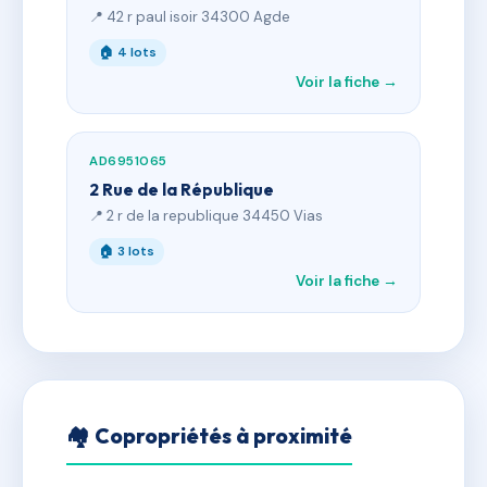
📍 42 r paul isoir 34300 Agde
🏠 4 lots
Voir la fiche →
AD6951065
2 Rue de la République
📍 2 r de la republique 34450 Vias
🏠 3 lots
Voir la fiche →
🏘 Copropriétés à proximité