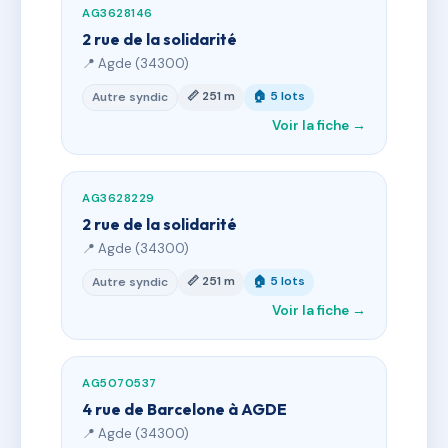
AG3628146
2 rue de la solidarité
📍 Agde (34300)
📏 251 m
🏠 5 lots
Autre syndic
Voir la fiche →
AG3628229
2 rue de la solidarité
📍 Agde (34300)
📏 251 m
🏠 5 lots
Autre syndic
Voir la fiche →
AG5070537
4 rue de Barcelone à AGDE
📍 Agde (34300)