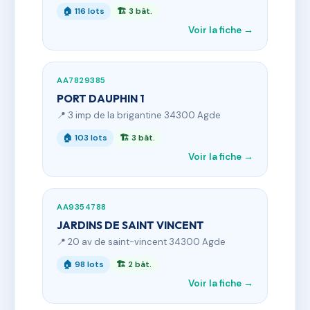
🏠 116 lots
🏗 3 bât.
Voir la fiche →
AA7829385
PORT DAUPHIN 1
📍 3 imp de la brigantine 34300 Agde
🏠 103 lots
🏗 3 bât.
Voir la fiche →
AA9354788
JARDINS DE SAINT VINCENT
📍 20 av de saint-vincent 34300 Agde
🏠 98 lots
🏗 2 bât.
Voir la fiche →