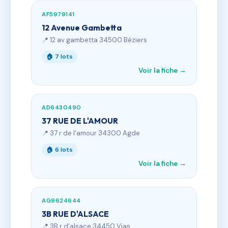
AF5979141
12 Avenue Gambetta
📍 12 av gambetta 34500 Béziers
🏠 7 lots
Voir la fiche →
AD6430490
37 RUE DE L'AMOUR
📍 37 r de l'amour 34300 Agde
🏠 6 lots
Voir la fiche →
AG9624644
3B RUE D'ALSACE
📍 3B r d'alsace 34450 Vias