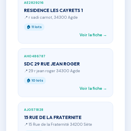
AE2829216
RESIDENCE LES CAYRETS 1
📍 r sadi carnot, 34300 Agde
🏠 11 lots
Voir la fiche →
AH0486787
SDC 29 RUE JEAN ROGER
📍 29 r jean roger 34300 Agde
🏠 10 lots
Voir la fiche →
AJ0571828
15 RUE DE LA FRATERNITE
📍 15 Rue de la Fraternité 34200 Sète