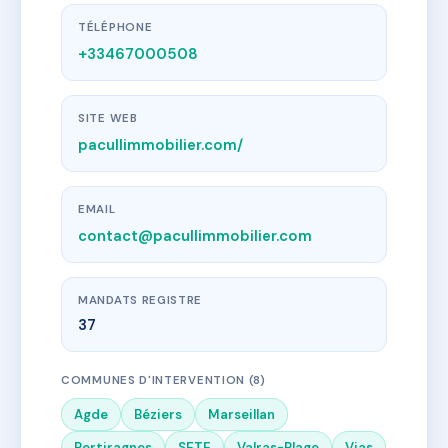
TÉLÉPHONE
+33467000508
SITE WEB
pacullimmobilier.com/
EMAIL
contact@pacullimmobilier.com
MANDATS REGISTRE
37
COMMUNES D'INTERVENTION (8)
Agde
Béziers
Marseillan
Portiragnes
SETE
Valras-Plage
Vias