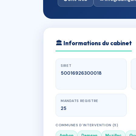
🏛
Informations du cabinet
SIRET
50016926300018
MANDATS REGISTRE
25
COMMUNES D'INTERVENTION (5)
Ambon
Damgan
Muzillac
Qu