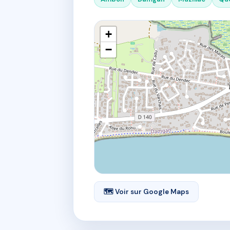
+
−
🗺 Voir sur Google Maps