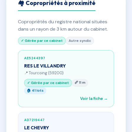
🏘 Copropriétés à proximité
Copropriétés du registre national situées
dans un rayon de 3 km autour du cabinet.
✓ Gérée par ce cabinet
Autre syndic
AE5244397
RES LE VILLANDRY
📍 Tourcoing (59200)
📏 11 m
✓ Gérée par ce cabinet
🏠 41 lots
Voir la fiche →
AD7219447
LE CHEVRY