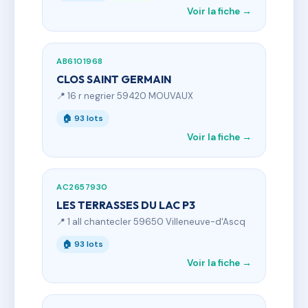
Voir la fiche →
AB6101968
CLOS SAINT GERMAIN
📍 16 r negrier 59420 MOUVAUX
🏠 93 lots
Voir la fiche →
AC2657930
LES TERRASSES DU LAC P3
📍 1 all chantecler 59650 Villeneuve-d'Ascq
🏠 93 lots
Voir la fiche →