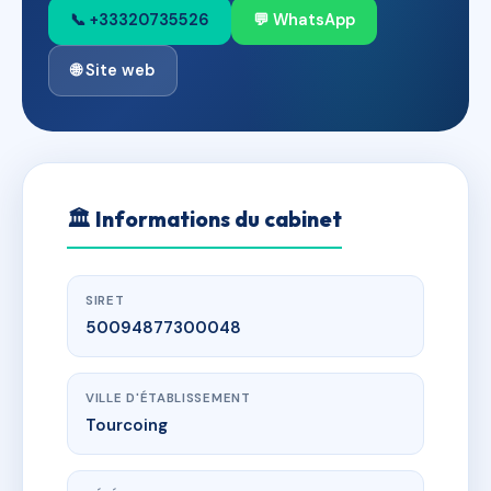
📞 +33320735526
💬 WhatsApp
🌐 Site web
🏛
Informations du cabinet
SIRET
50094877300048
VILLE D'ÉTABLISSEMENT
Tourcoing