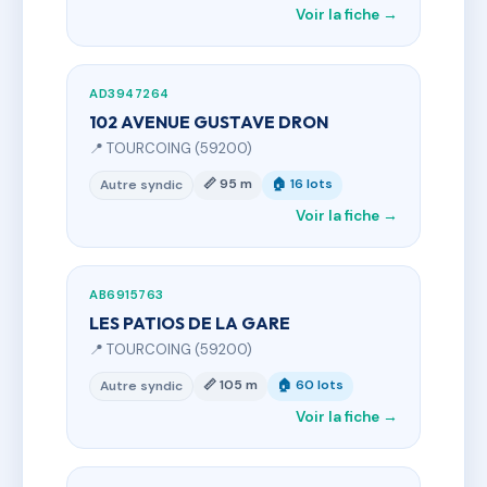
Voir la fiche →
AD3947264
102 AVENUE GUSTAVE DRON
📍 TOURCOING (59200)
📏 95 m
🏠 16 lots
Autre syndic
Voir la fiche →
AB6915763
LES PATIOS DE LA GARE
📍 TOURCOING (59200)
📏 105 m
🏠 60 lots
Autre syndic
Voir la fiche →