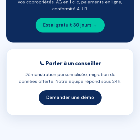
vos copropriétés. AG en 1 clic, paiements en ligne,
conformité ALUR.
Essai gratuit 30 jours →
📞 Parler à un conseiller
Démonstration personnalisée, migration de
données offerte. Notre équipe répond sous 24h.
Demander une démo