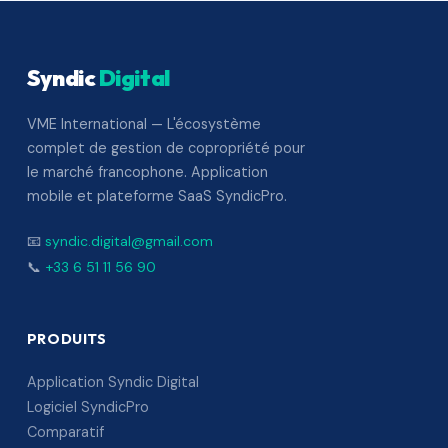
Syndic
Digital
VME International — L'écosystème
complet de gestion de copropriété pour
le marché francophone. Application
mobile et plateforme SaaS SyndicPro.
📧
syndic.digital@gmail.com
📞
+33 6 51 11 56 90
PRODUITS
Application Syndic Digital
Logiciel SyndicPro
Comparatif