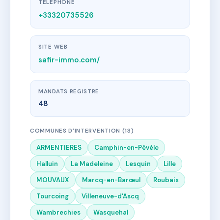
TÉLÉPHONE
+33320735526
SITE WEB
safir-immo.com/
MANDATS REGISTRE
48
COMMUNES D'INTERVENTION (13)
ARMENTIERES
Camphin-en-Pévèle
Halluin
La Madeleine
Lesquin
Lille
MOUVAUX
Marcq-en-Barœul
Roubaix
Tourcoing
Villeneuve-d'Ascq
Wambrechies
Wasquehal