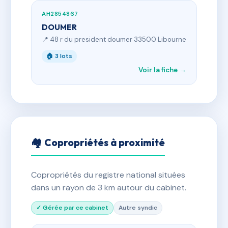
AH2854867
DOUMER
📍 48 r du president doumer 33500 Libourne
🏠 3 lots
Voir la fiche →
🏘 Copropriétés à proximité
Copropriétés du registre national situées
dans un rayon de 3 km autour du cabinet.
✓ Gérée par ce cabinet
Autre syndic