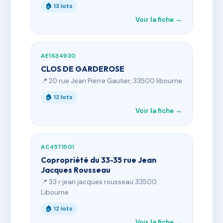
🏠 13 lots
Voir la fiche →
AE1634930
CLOS DE GARDEROSE
📍 20 rue Jean Pierre Gautier, 33500 libourne
🏠 12 lots
Voir la fiche →
AC4571501
Copropriété du 33-35 rue Jean
Jacques Rousseau
📍 33 r jean jacques rousseau 33500
Libourne
🏠 12 lots
Voir la fiche →