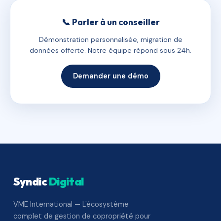
📞 Parler à un conseiller
Démonstration personnalisée, migration de
données offerte. Notre équipe répond sous 24h.
Demander une démo
Syndic
Digital
VME International — L'écosystème
complet de gestion de copropriété pour