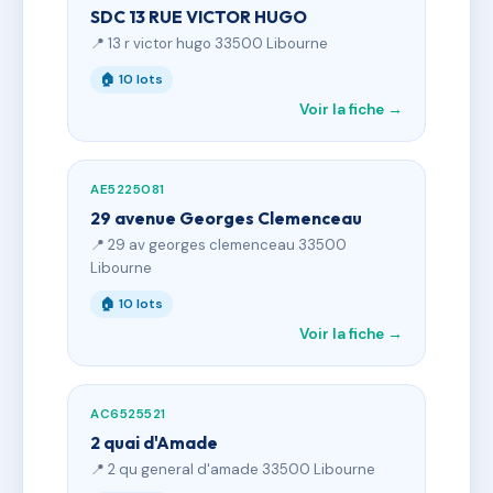
SDC 13 RUE VICTOR HUGO
📍 13 r victor hugo 33500 Libourne
🏠 10 lots
Voir la fiche →
AE5225081
29 avenue Georges Clemenceau
📍 29 av georges clemenceau 33500
Libourne
🏠 10 lots
Voir la fiche →
AC6525521
2 quai d'Amade
📍 2 qu general d'amade 33500 Libourne