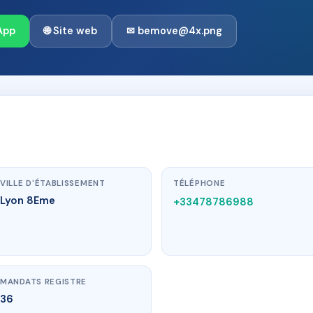
App
🌐 Site web
✉ bemove@4x.png
VILLE D'ÉTABLISSEMENT
TÉLÉPHONE
Lyon 8Eme
+33478786988
MANDATS REGISTRE
36