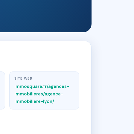
SITE WEB
immosquare.fr/agences-
immobilieres/agence-
immobiliere-lyon/