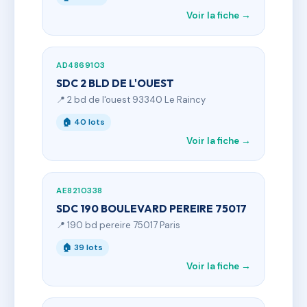
Voir la fiche →
AD4869103
SDC 2 BLD DE L'OUEST
📍 2 bd de l'ouest 93340 Le Raincy
🏠 40 lots
Voir la fiche →
AE8210338
SDC 190 BOULEVARD PEREIRE 75017
📍 190 bd pereire 75017 Paris
🏠 39 lots
Voir la fiche →