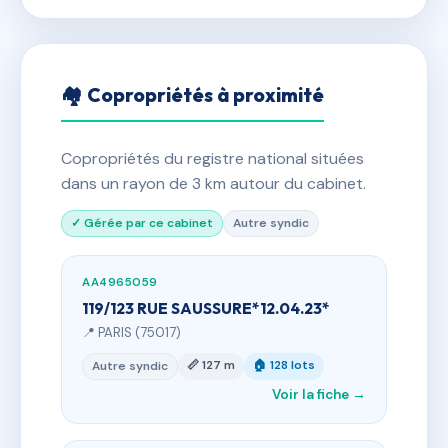
🏘 Copropriétés à proximité
Copropriétés du registre national situées
dans un rayon de 3 km autour du cabinet.
✓ Gérée par ce cabinet
Autre syndic
AA4965059
119/123 RUE SAUSSURE*12.04.23*
📍 PARIS (75017)
📏 127 m
🏠 128 lots
Autre syndic
Voir la fiche →