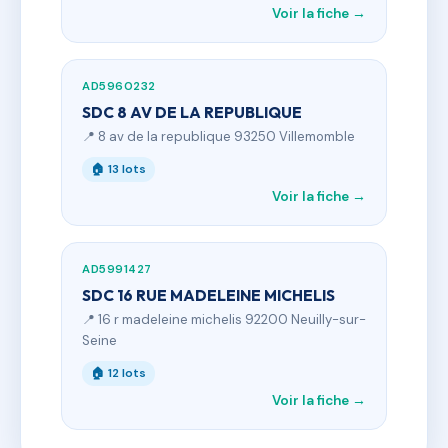
Voir la fiche →
AD5960232
SDC 8 AV DE LA REPUBLIQUE
📍 8 av de la republique 93250 Villemomble
🏠 13 lots
Voir la fiche →
AD5991427
SDC 16 RUE MADELEINE MICHELIS
📍 16 r madeleine michelis 92200 Neuilly-sur-
Seine
🏠 12 lots
Voir la fiche →