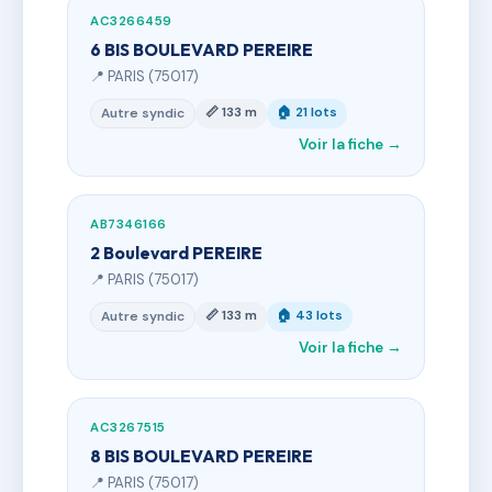
AC3266459
6 BIS BOULEVARD PEREIRE
📍 PARIS (75017)
📏 133 m
🏠 21 lots
Autre syndic
Voir la fiche →
AB7346166
2 Boulevard PEREIRE
📍 PARIS (75017)
📏 133 m
🏠 43 lots
Autre syndic
Voir la fiche →
AC3267515
8 BIS BOULEVARD PEREIRE
📍 PARIS (75017)