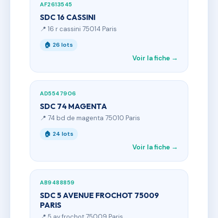
AF2613545
SDC 16 CASSINI
📍 16 r cassini 75014 Paris
🏠 26 lots
Voir la fiche →
AD5547906
SDC 74 MAGENTA
📍 74 bd de magenta 75010 Paris
🏠 24 lots
Voir la fiche →
AB9488859
SDC 5 AVENUE FROCHOT 75009
PARIS
📍 5 av frochot 75009 Paris