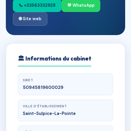
📞 +33563332928
💬 WhatsApp
🌐 Site web
🏛
Informations du cabinet
SIRET
50945819600029
VILLE D'ÉTABLISSEMENT
Saint-Sulpice-La-Pointe