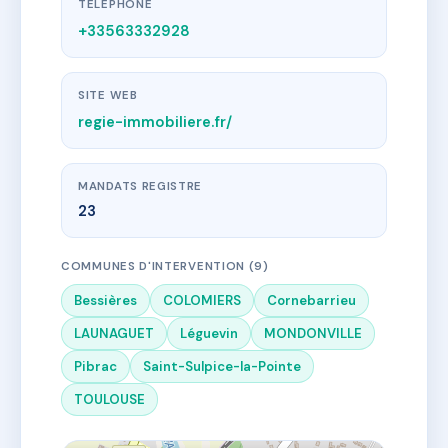
TÉLÉPHONE
+33563332928
SITE WEB
regie-immobiliere.fr/
MANDATS REGISTRE
23
COMMUNES D'INTERVENTION (9)
Bessières
COLOMIERS
Cornebarrieu
LAUNAGUET
Léguevin
MONDONVILLE
Pibrac
Saint-Sulpice-la-Pointe
TOULOUSE