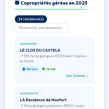
🏢 Copropriétés gérées en 2025
24 résidence(s)
AA1348259
LE CLOS DU CASTELA
📍 519 rte de garrigues 81370 Saint-Sulpice-
la-Pointe
🏠 216 lots
🏗 24 bât.
Voir la fiche →
AC6320675
LA Résidence de Monfort
📍 43 av georges pompidou, 81500 Lavaur