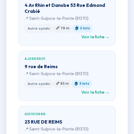
4 Av Rhin et Danube 53 Rue Edmond
Crabié
📍 Saint-Sulpice-la-Pointe (81370)
📏 79 m
🏠 2 lots
Autre syndic
Voir la fiche →
AJ2666501
9 rue de Reims
📍 Saint-Sulpice-la-Pointe (81370)
📏 83 m
🏠 3 lots
Autre syndic
Voir la fiche →
AI0100669
23 RUE DE REIMS
📍 Saint-Sulpice-la-Pointe (81370)