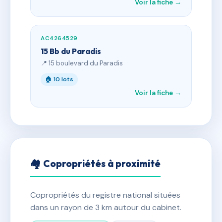
Voir la fiche →
AC4264529
15 Bb du Paradis
📍 15 boulevard du Paradis
🏠 10 lots
Voir la fiche →
🏘 Copropriétés à proximité
Copropriétés du registre national situées
dans un rayon de 3 km autour du cabinet.