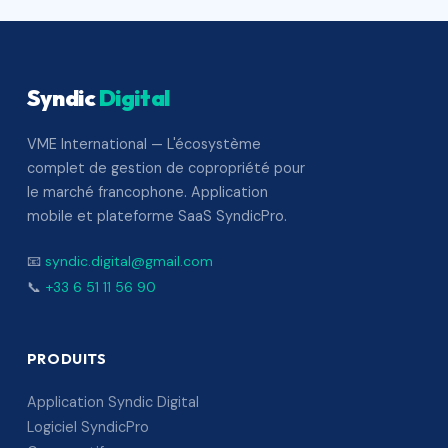
Syndic
Digital
VME International — L'écosystème
complet de gestion de copropriété pour
le marché francophone. Application
mobile et plateforme SaaS SyndicPro.
📧
syndic.digital@gmail.com
📞
+33 6 51 11 56 90
PRODUITS
Application Syndic Digital
Logiciel SyndicPro