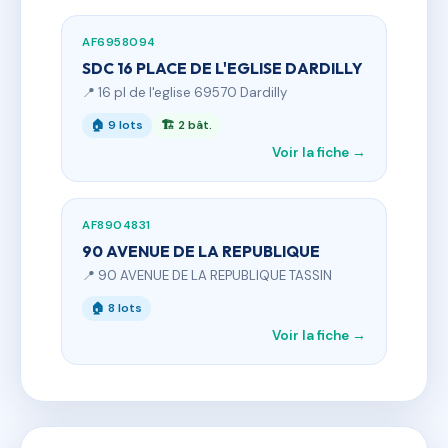
AF6958094
SDC 16 PLACE DE L'EGLISE DARDILLY
📍 16 pl de l'eglise 69570 Dardilly
🏠 9 lots
🏗 2 bât.
Voir la fiche →
AF8904831
90 AVENUE DE LA REPUBLIQUE
📍 90 AVENUE DE LA REPUBLIQUE TASSIN
🏠 8 lots
Voir la fiche →