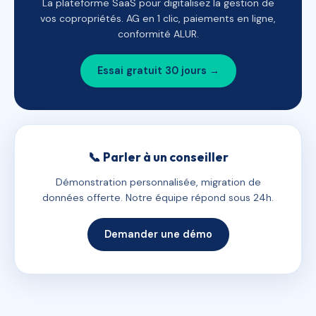
La plateforme SaaS pour digitalisez la gestion de
vos copropriétés. AG en 1 clic, paiements en ligne,
conformité ALUR.
Essai gratuit 30 jours →
📞 Parler à un conseiller
Démonstration personnalisée, migration de
données offerte. Notre équipe répond sous 24h.
Demander une démo