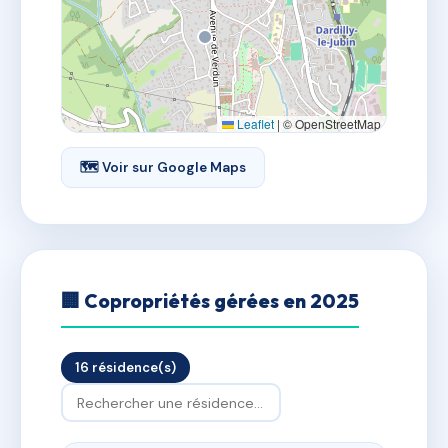
Leaflet
|
© OpenStreetMap
🗺 Voir sur Google Maps
🏢 Copropriétés gérées en 2025
16 résidence(s)