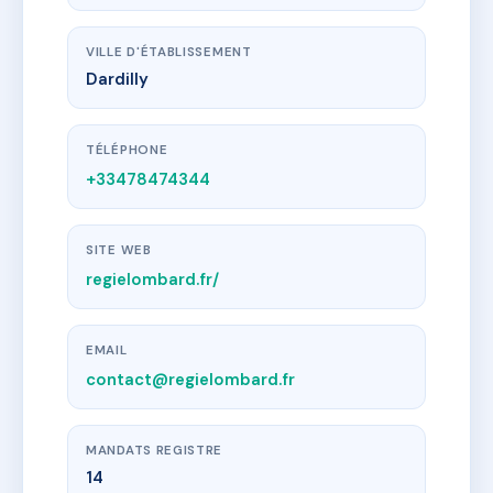
VILLE D'ÉTABLISSEMENT
Dardilly
TÉLÉPHONE
+33478474344
SITE WEB
regielombard.fr/
EMAIL
contact@regielombard.fr
MANDATS REGISTRE
14