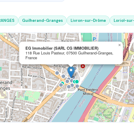
RANGES
Guilherand-Granges
Livron-sur-Drôme
Loriol-su
×
EG Immobilier (SARL CG IMMOBILIER)
118 Rue Louis Pasteur, 07500 Guilherand-Granges,
France