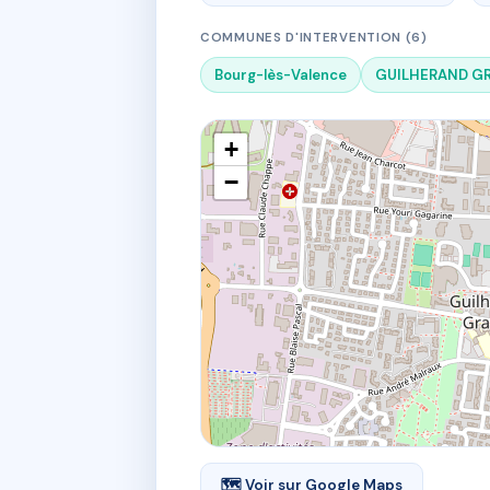
COMMUNES D'INTERVENTION (6)
Bourg-lès-Valence
GUILHERAND G
+
−
🗺 Voir sur Google Maps