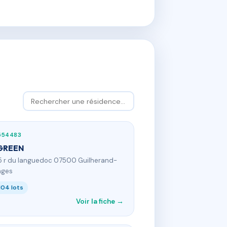
554483
GREEN
5 r du languedoc 07500 Guilherand-
nges
104 lots
Voir la fiche →