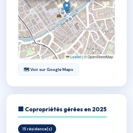
Leaflet
|
© OpenStreetMap
🗺 Voir sur Google Maps
🏢 Copropriétés gérées en 2025
15 résidence(s)