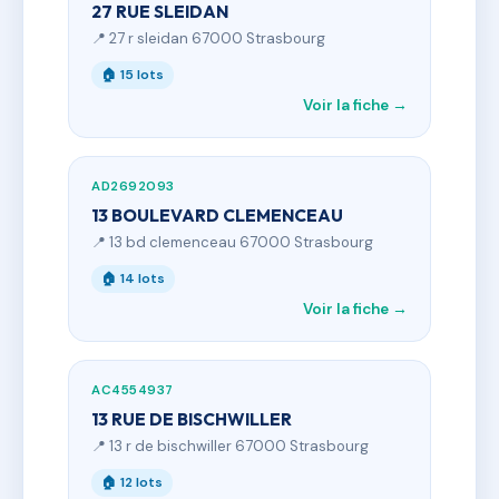
27 RUE SLEIDAN
📍 27 r sleidan 67000 Strasbourg
🏠 15 lots
Voir la fiche →
AD2692093
13 BOULEVARD CLEMENCEAU
📍 13 bd clemenceau 67000 Strasbourg
🏠 14 lots
Voir la fiche →
AC4554937
13 RUE DE BISCHWILLER
📍 13 r de bischwiller 67000 Strasbourg
🏠 12 lots