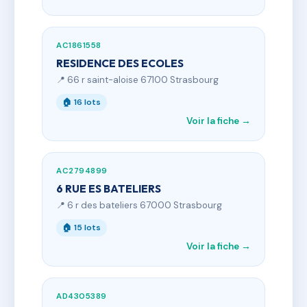
AC1861558
RESIDENCE DES ECOLES
📍 66 r saint-aloise 67100 Strasbourg
🏠 16 lots
Voir la fiche →
AC2794899
6 RUE ES BATELIERS
📍 6 r des bateliers 67000 Strasbourg
🏠 15 lots
Voir la fiche →
AD4305389