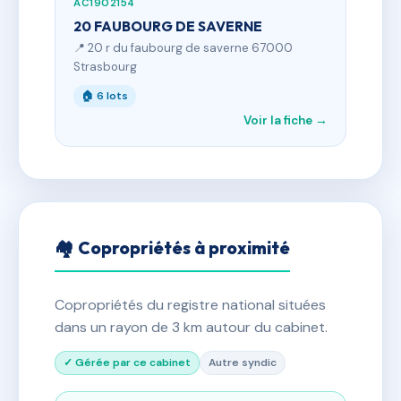
AC1902154
20 FAUBOURG DE SAVERNE
📍 20 r du faubourg de saverne 67000
Strasbourg
🏠 6 lots
Voir la fiche →
🏘 Copropriétés à proximité
Copropriétés du registre national situées
dans un rayon de 3 km autour du cabinet.
✓ Gérée par ce cabinet
Autre syndic