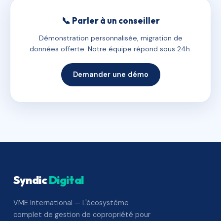
📞 Parler à un conseiller
Démonstration personnalisée, migration de
données offerte. Notre équipe répond sous 24h.
Demander une démo
Syndic
Digital
VME International — L'écosystème
complet de gestion de copropriété pour