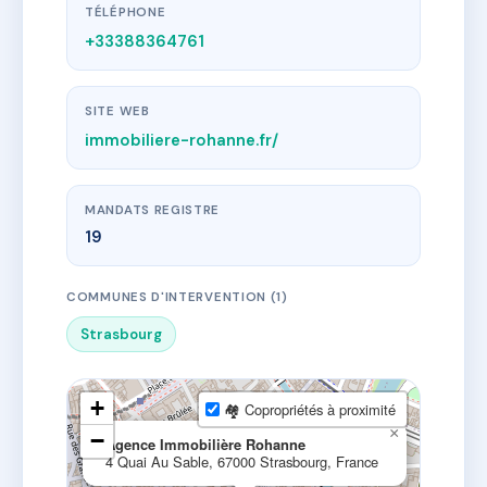
TÉLÉPHONE
+33388364761
SITE WEB
immobiliere-rohanne.fr/
MANDATS REGISTRE
19
COMMUNES D'INTERVENTION (1)
Strasbourg
+
🏘 Copropriétés à proximité
×
−
Agence Immobilière Rohanne
4 Quai Au Sable, 67000 Strasbourg, France