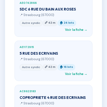
AE0742866
SDC 6 RUE DU BAIN AUX ROSES
📍 Strasbourg (67000)
📏 42 m
🏠 24 lots
Autre syndic
Voir la fiche →
AE1172915
5 RUE DES ECRIVAINS
📍 Strasbourg (67000)
📏 42 m
🏠 16 lots
Autre syndic
Voir la fiche →
AC8623183
COPROPRIETE 4 RUE DES ECRIVAINS
📍 Strasbourg (67000)