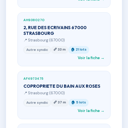
AH9380270
2, RUE DES ECRIVAINS 67000
STRASBOURG
📍 Strasbourg (67000)
📏 33 m
🏠 21 lots
Autre syndic
Voir la fiche →
AF4973475
COPROPRIETE DU BAIN AUX ROSES
📍 Strasbourg (67000)
📏 37 m
🏠 5 lots
Autre syndic
Voir la fiche →