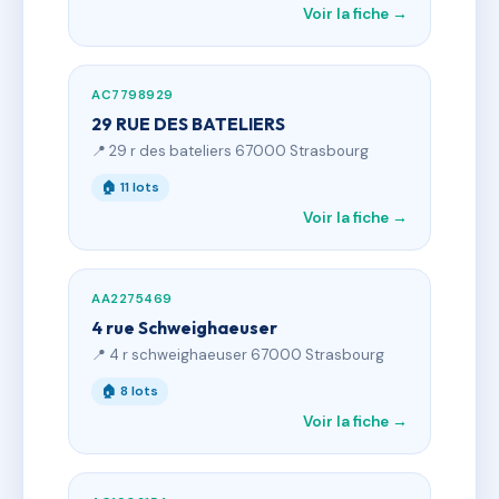
Voir la fiche →
AC7798929
29 RUE DES BATELIERS
📍 29 r des bateliers 67000 Strasbourg
🏠 11 lots
Voir la fiche →
AA2275469
4 rue Schweighaeuser
📍 4 r schweighaeuser 67000 Strasbourg
🏠 8 lots
Voir la fiche →