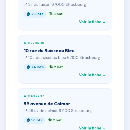
📍 2 r du faisan 67000 Strasbourg
🏠 26 lots
🏗 3 bât.
Voir la fiche →
AC1278605
10 rue du Ruisseau Bleu
📍 10 r du ruisseau bleu 67100 Strasbourg
🏠 24 lots
🏗 2 bât.
Voir la fiche →
AC1492297
59 avenue de Colmar
📍 59 av de colmar 67100 Strasbourg
🏠 17 lots
🏗 2 bât.
Voir la fiche →