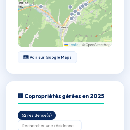
Leaflet
|
© OpenStreetMap
🗺 Voir sur Google Maps
🏢 Copropriétés gérées en 2025
52 résidence(s)