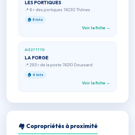
LES PORTIQUES
📍 6 r des portiques 74230 Thônes
🏠 8 lots
Voir la fiche →
AI2277770
LA FORGE
📍 293 r de la poste 74210 Doussard
🏠 4 lots
Voir la fiche →
🏘 Copropriétés à proximité