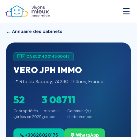
☰
← Annuaire des cabinets
🇫🇷 CAB52140014300017
VERO JPH IMMO
📍 Rte du Sappey, 74230 Thônes, France
52
3 087
11
Copropriétés
Lots sous
Commune(s)
gérées en 2025
gestion
d'intervention
📞 +33626020175
💬 WhatsApp