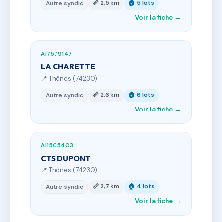
📏 2,5 km
🏠 5 lots
Autre syndic
Voir la fiche →
AI7579147
LA CHARETTE
📍 Thônes (74230)
📏 2,6 km
🏠 6 lots
Autre syndic
Voir la fiche →
AI1505403
CTS DUPONT
📍 Thônes (74230)
📏 2,7 km
🏠 4 lots
Autre syndic
Voir la fiche →