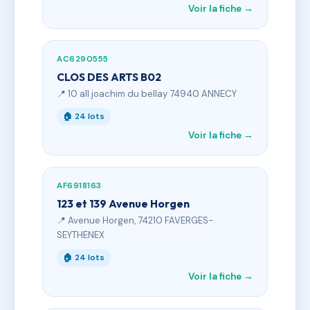
Voir la fiche →
AC6290555
CLOS DES ARTS B02
📍 10 all joachim du bellay 74940 ANNECY
🏠 24 lots
Voir la fiche →
AF6918163
123 et 139 Avenue Horgen
📍 Avenue Horgen, 74210 FAVERGES-
SEYTHENEX
🏠 24 lots
Voir la fiche →