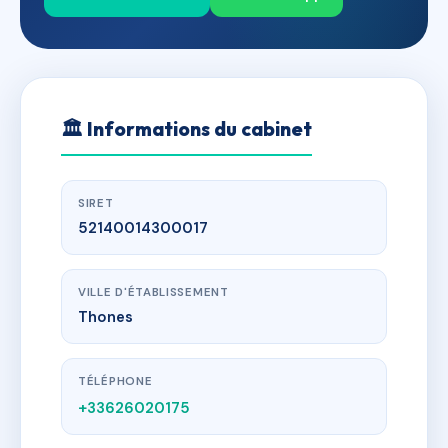
🏛
Informations du cabinet
SIRET
52140014300017
VILLE D'ÉTABLISSEMENT
Thones
TÉLÉPHONE
+33626020175