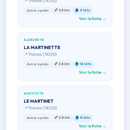
📍 Thônes (74230)
📏 2,8 km
🏠 4 lots
Autre syndic
Voir la fiche →
AJ2826576
LA MARTINETTE
📍 Thônes (74230)
📏 2,8 km
🏠 14 lots
Autre syndic
Voir la fiche →
AH0172775
LE MARTINET
📍 Thônes (74230)
📏 2,9 km
🏠 6 lots
Autre syndic
Voir la fiche →