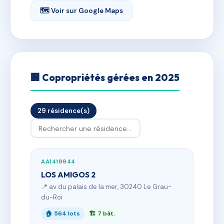
🗺 Voir sur Google Maps
🏢 Copropriétés gérées en 2025
29 résidence(s)
AA1419944
LOS AMIGOS 2
📍 av du palais de la mer, 30240 Le Grau-
du-Roi
🏠 564 lots
🏗 7 bât.