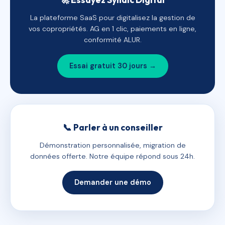
La plateforme SaaS pour digitalisez la gestion de
vos copropriétés. AG en 1 clic, paiements en ligne,
conformité ALUR.
Essai gratuit 30 jours →
📞 Parler à un conseiller
Démonstration personnalisée, migration de
données offerte. Notre équipe répond sous 24h.
Demander une démo