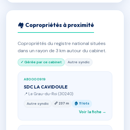
🏘 Copropriétés à proximité
Copropriétés du registre national situées
dans un rayon de 3 km autour du cabinet.
✓ Gérée par ce cabinet
Autre syndic
AB0000919
SDC LA CAVIDOULE
📍 Le Grau-du-Roi (30240)
📏 237 m
🏠 11 lots
Autre syndic
Voir la fiche →