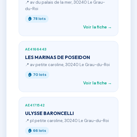
📍 av du palais de la mer, 30240 Le Grau-
du-Roi
🏠 78 lots
Voir la fiche →
AE4166443
LES MARINAS DE POSEIDON
📍 av petite caroline, 30240 Le Grau-du-Roi
🏠 70 lots
Voir la fiche →
AE4171542
ULYSSE BARONCELLI
📍 pl petite caroline, 30240 Le Grau-du-Roi
🏠 66 lots