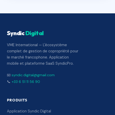
Syndic
Digital
VME International — L'écosystème
complet de gestion de copropriété pour
le marché francophone. Application
mobile et plateforme SaaS SyndicPro.
📧
syndic.digital@gmail.com
📞
+33 6 51 11 56 90
PRODUITS
Application Syndic Digital