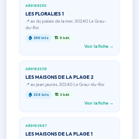
AB9168253
LES FLORALIES 1
📍 av du palais de la mer, 30240 Le Grau-
du-Roi
🏠 389 lots
🏗 9 bât.
Voir la fiche →
AB9163205
LES MAISONS DE LA PLAGE 2
📍 av jean jaures, 30240 Le Grau-du-Roi
🏠 324 lots
🏗 3 bât.
Voir la fiche →
AB9162967
LES MAISONS DE LA PLAGE 1