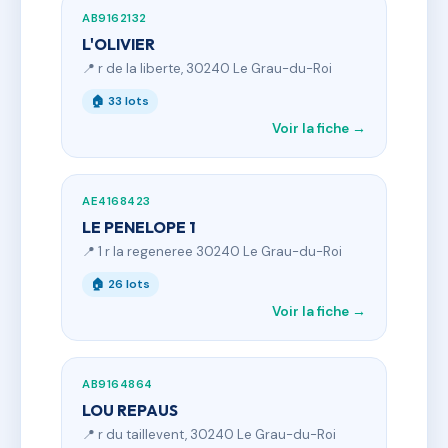
AB9162132
L'OLIVIER
📍 r de la liberte, 30240 Le Grau-du-Roi
🏠 33 lots
Voir la fiche →
AE4168423
LE PENELOPE 1
📍 1 r la regeneree 30240 Le Grau-du-Roi
🏠 26 lots
Voir la fiche →
AB9164864
LOU REPAUS
📍 r du taillevent, 30240 Le Grau-du-Roi