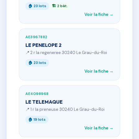
🏠 23 lots
🏗 2 bât.
Voir la fiche →
AE3967882
LE PENELOPE 2
📍 2 r la regeneree 30240 Le Grau-du-Roi
🏠 23 lots
Voir la fiche →
AE4098968
LE TELEMAQUE
📍 1 r la preneuse 30240 Le Grau-du-Roi
🏠 19 lots
Voir la fiche →