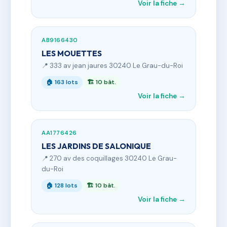
Voir la fiche →
AB9166430
LES MOUETTES
📍 333 av jean jaures 30240 Le Grau-du-Roi
🏠 163 lots
🏗 10 bât.
Voir la fiche →
AA1776426
LES JARDINS DE SALONIQUE
📍 270 av des coquillages 30240 Le Grau-
du-Roi
🏠 128 lots
🏗 10 bât.
Voir la fiche →