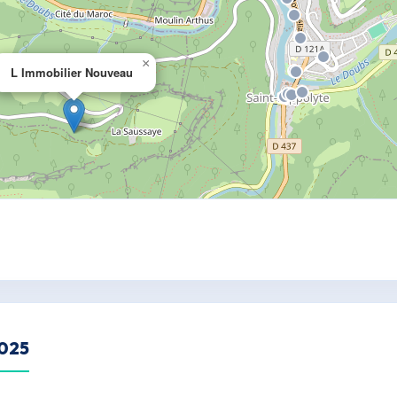
×
L Immobilier Nouveau
2025