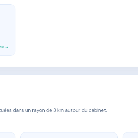
che →
ituées dans un rayon de 3 km autour du cabinet.