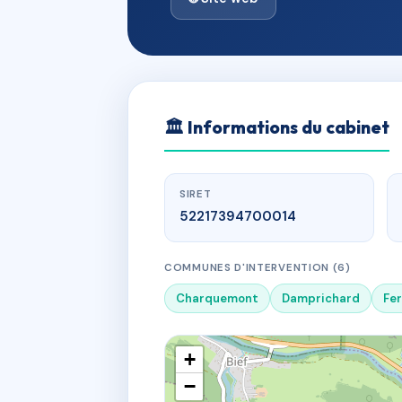
🏛
Informations du cabinet
SIRET
52217394700014
COMMUNES D'INTERVENTION (6)
Charquemont
Damprichard
Fer
+
−