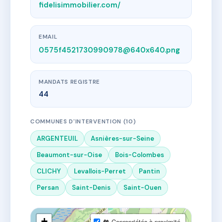
fidelisimmobilier.com/
EMAIL
0575f4521730990978@640x640.png
MANDATS REGISTRE
44
COMMUNES D'INTERVENTION (10)
ARGENTEUIL
Asnières-sur-Seine
Beaumont-sur-Oise
Bois-Colombes
CLICHY
Levallois-Perret
Pantin
Persan
Saint-Denis
Saint-Ouen
+
🏘 Copropriétés à proximité