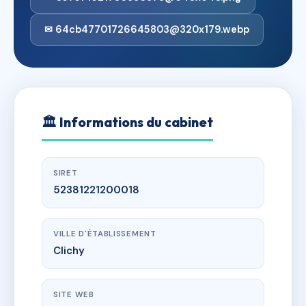
✉ 64cb47701726645803@320x179.webp
🏛
Informations du cabinet
SIRET
52381221200018
VILLE D'ÉTABLISSEMENT
Clichy
SITE WEB