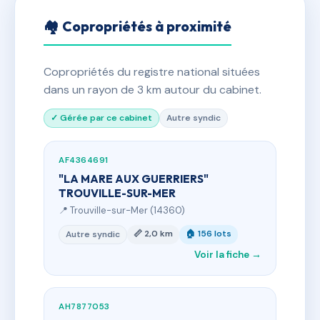
🏘 Copropriétés à proximité
Copropriétés du registre national situées
dans un rayon de 3 km autour du cabinet.
✓ Gérée par ce cabinet
Autre syndic
AF4364691
"LA MARE AUX GUERRIERS"
TROUVILLE-SUR-MER
📍 Trouville-sur-Mer (14360)
📏 2,0 km
🏠 156 lots
Autre syndic
Voir la fiche →
AH7877053