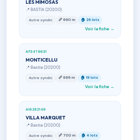
LES MIMOSAS
📍 BASTIA (20200)
📏 690 m
🏠 26 lots
Autre syndic
Voir la fiche →
AF3479631
MONTICELLU
📍 Bastia (20200)
📏 699 m
🏠 19 lots
Autre syndic
Voir la fiche →
AI6282149
VILLA MARQUET
📍 Bastia (20200)
📏 700 m
🏠 4 lots
Autre syndic