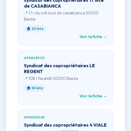
syndicat des copropriétaires 17 luce
de CASABIANCA
📍 17 r du cdt luce de casabianca 20200
Bastia
🏠 22 lots
Voir la fiche →
AF9826520
Syndicat des copropriétaires LE
REGENT
📍 10B r favalelli 20200 Bastia
🏠 16 lots
Voir la fiche →
AF9826033
Syndicat des copropriétaires 4 VIALE