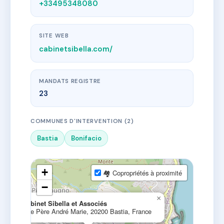
+33495348080
SITE WEB
cabinetsibella.com/
MANDATS REGISTRE
23
COMMUNES D'INTERVENTION (2)
Bastia
Bonifacio
+
🏘 Copropriétés à proximité
−
×
Cabinet Sibella et Associés
Rue Père André Marie, 20200 Bastia, France