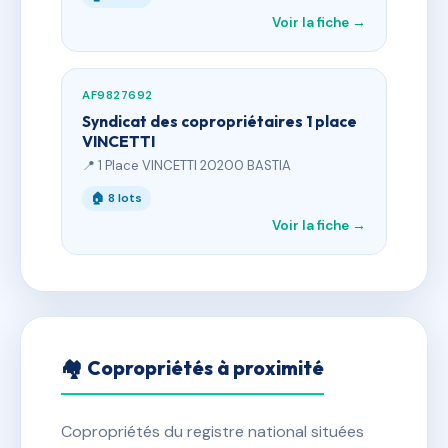
Voir la fiche →
AF9827692
Syndicat des copropriétaires 1 place
VINCETTI
📍 1 Place VINCETTI 20200 BASTIA
🏠 8 lots
Voir la fiche →
🏘 Copropriétés à proximité
Copropriétés du registre national situées