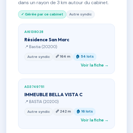
dans un rayon de 3 km autour du cabinet.
✓ Gérée par ce cabinet
Autre syndic
AI6138028
Résidence San Marc
📍 Bastia (20200)
📏 164 m
🏠 54 lots
Autre syndic
Voir la fiche →
AD3749751
IMMEUBLE BELLA VISTA C
📍 BASTIA (20200)
📏 242 m
🏠 16 lots
Autre syndic
Voir la fiche →