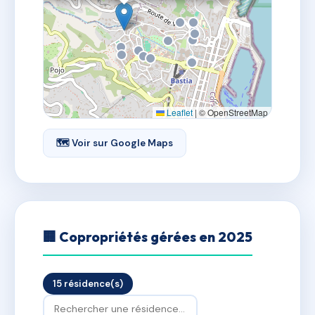
Leaflet
|
© OpenStreetMap
🗺 Voir sur Google Maps
🏢 Copropriétés gérées en 2025
15 résidence(s)