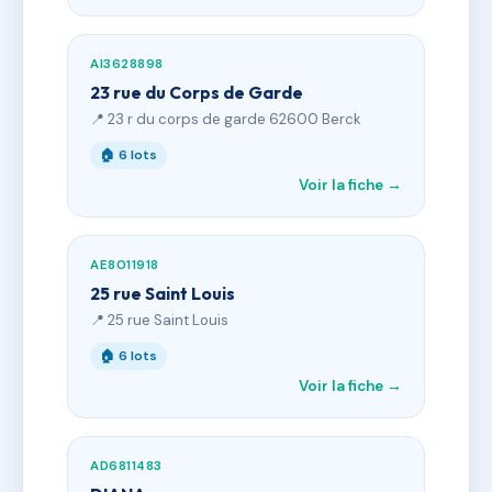
AI3628898
23 rue du Corps de Garde
📍 23 r du corps de garde 62600 Berck
🏠 6 lots
Voir la fiche →
AE8011918
25 rue Saint Louis
📍 25 rue Saint Louis
🏠 6 lots
Voir la fiche →
AD6811483