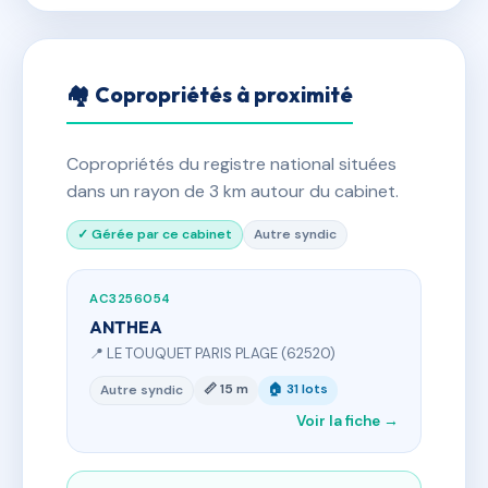
🏘 Copropriétés à proximité
Copropriétés du registre national situées
dans un rayon de 3 km autour du cabinet.
✓ Gérée par ce cabinet
Autre syndic
AC3256054
ANTHEA
📍 LE TOUQUET PARIS PLAGE (62520)
📏 15 m
🏠 31 lots
Autre syndic
Voir la fiche →