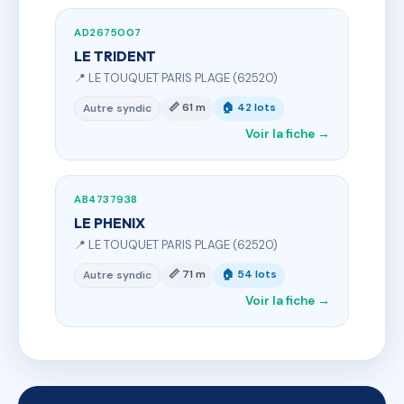
AD2675007
LE TRIDENT
📍 LE TOUQUET PARIS PLAGE (62520)
📏 61 m
🏠 42 lots
Autre syndic
Voir la fiche →
AB4737938
LE PHENIX
📍 LE TOUQUET PARIS PLAGE (62520)
📏 71 m
🏠 54 lots
Autre syndic
Voir la fiche →