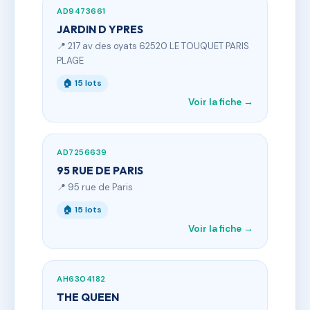
AD9473661
JARDIN D YPRES
📍 217 av des oyats 62520 LE TOUQUET PARIS
PLAGE
🏠 15 lots
Voir la fiche →
AD7256639
95 RUE DE PARIS
📍 95 rue de Paris
🏠 15 lots
Voir la fiche →
AH6304182
THE QUEEN