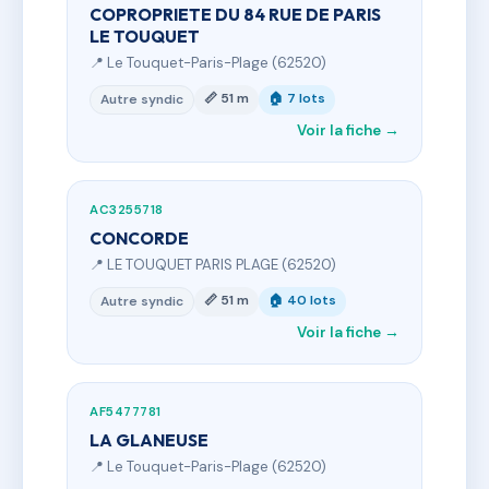
COPROPRIETE DU 84 RUE DE PARIS
LE TOUQUET
📍 Le Touquet-Paris-Plage (62520)
📏 51 m
🏠 7 lots
Autre syndic
Voir la fiche →
AC3255718
CONCORDE
📍 LE TOUQUET PARIS PLAGE (62520)
📏 51 m
🏠 40 lots
Autre syndic
Voir la fiche →
AF5477781
LA GLANEUSE
📍 Le Touquet-Paris-Plage (62520)