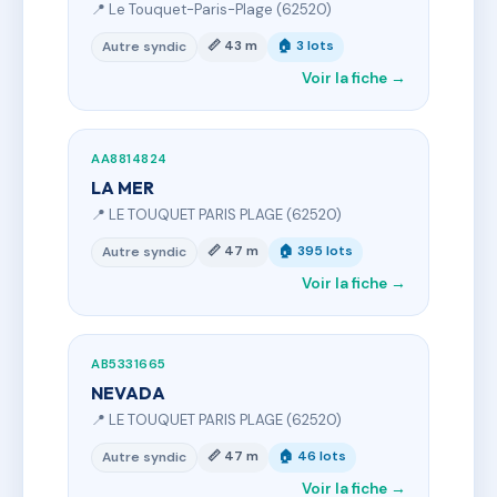
📍 Le Touquet-Paris-Plage (62520)
📏 43 m
🏠 3 lots
Autre syndic
Voir la fiche →
AA8814824
LA MER
📍 LE TOUQUET PARIS PLAGE (62520)
📏 47 m
🏠 395 lots
Autre syndic
Voir la fiche →
AB5331665
NEVADA
📍 LE TOUQUET PARIS PLAGE (62520)
📏 47 m
🏠 46 lots
Autre syndic
Voir la fiche →