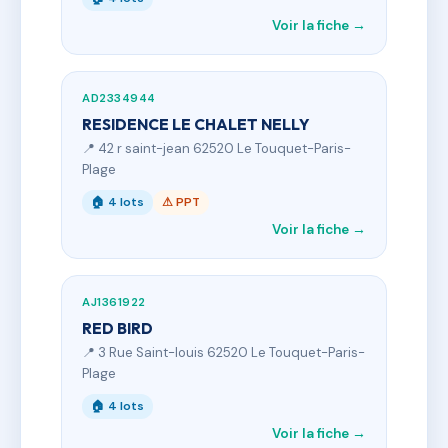
Voir la fiche →
AD2334944
RESIDENCE LE CHALET NELLY
📍 42 r saint-jean 62520 Le Touquet-Paris-
Plage
🏠 4 lots
⚠ PPT
Voir la fiche →
AJ1361922
RED BIRD
📍 3 Rue Saint-louis 62520 Le Touquet-Paris-
Plage
🏠 4 lots
Voir la fiche →