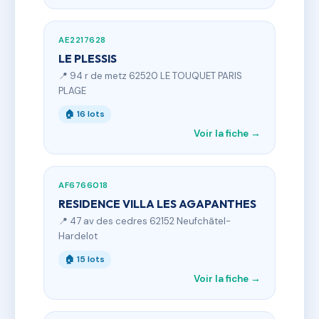
AE2217628
LE PLESSIS
📍 94 r de metz 62520 LE TOUQUET PARIS
PLAGE
🏠 16 lots
Voir la fiche →
AF6766018
RESIDENCE VILLA LES AGAPANTHES
📍 47 av des cedres 62152 Neufchâtel-
Hardelot
🏠 15 lots
Voir la fiche →