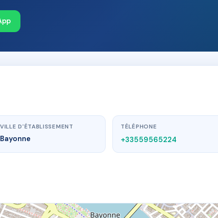
App
VILLE D'ÉTABLISSEMENT
TÉLÉPHONE
Bayonne
+33559565224