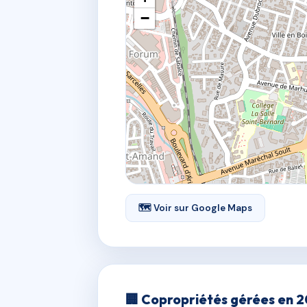
−
🗺 Voir sur Google Maps
🏢 Copropriétés gérées en 