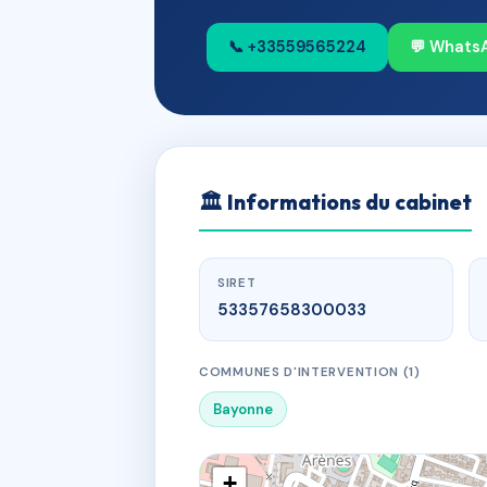
📞 +33559565224
💬 Whats
🏛
Informations du cabinet
SIRET
53357658300033
COMMUNES D'INTERVENTION (1)
Bayonne
+