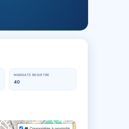
MANDATS REGISTRE
40
🏘 Copropriétés à proximité