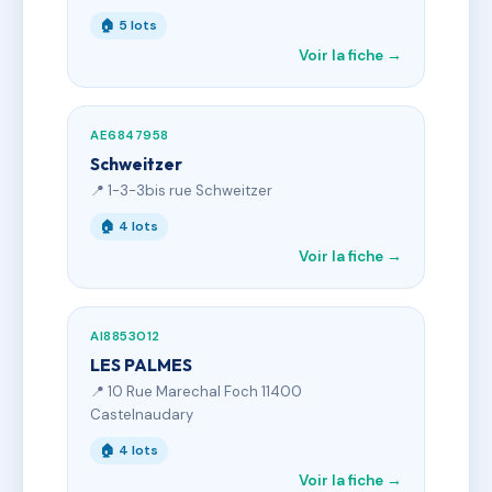
🏠 5 lots
Voir la fiche →
AE6847958
Schweitzer
📍 1-3-3bis rue Schweitzer
🏠 4 lots
Voir la fiche →
AI8853012
LES PALMES
📍 10 Rue Marechal Foch 11400
Castelnaudary
🏠 4 lots
Voir la fiche →