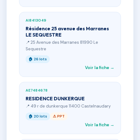
AI8413049
Résidence 25 avenue des Marranes
LE SEQUESTRE
📍 25 Avenue des Marranes 81990 Le
Sequestre
🏠 26 lots
Voir la fiche →
AE7484678
RESIDENCE DUNKERQUE
📍 49 r de dunkerque 11400 Castelnaudary
🏠 20 lots
⚠ PPT
Voir la fiche →