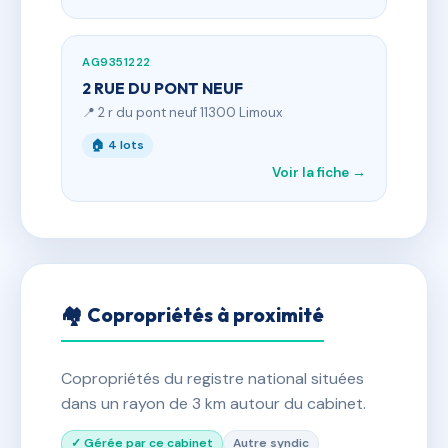
AG9351222
2 RUE DU PONT NEUF
📍 2 r du pont neuf 11300 Limoux
🏠 4 lots
Voir la fiche →
🏘 Copropriétés à proximité
Copropriétés du registre national situées
dans un rayon de 3 km autour du cabinet.
✓ Gérée par ce cabinet
Autre syndic