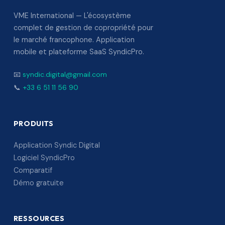
VME International — L'écosystème
complet de gestion de copropriété pour
le marché francophone. Application
mobile et plateforme SaaS SyndicPro.
📧
syndic.digital@gmail.com
📞
+33 6 51 11 56 90
PRODUITS
Application Syndic Digital
Logiciel SyndicPro
Comparatif
Démo gratuite
RESSOURCES