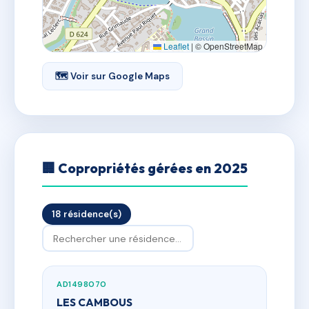
Leaflet
|
© OpenStreetMap
🗺 Voir sur Google Maps
🏢 Copropriétés gérées en 2025
18 résidence(s)
AD1498070
LES CAMBOUS