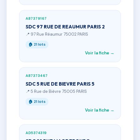
AB7379167
SDC 97 RUE DE REAUMUR PARIS 2
📍 97 Rue Réaumur 75002 PARIS
🏠 21 lots
Voir la fiche →
AB7373467
SDC 5 RUE DE BIEVRE PARIS 5
📍 5 Rue de Bièvre 75005 PARIS
🏠 21 lots
Voir la fiche →
AD5374319