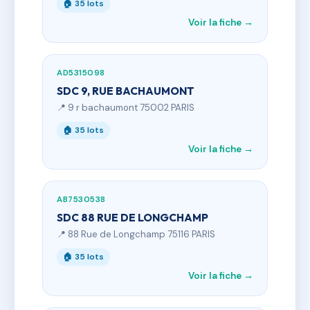
🏠 35 lots
Voir la fiche →
AD5315098
SDC 9, RUE BACHAUMONT
📍 9 r bachaumont 75002 PARIS
🏠 35 lots
Voir la fiche →
AB7530538
SDC 88 RUE DE LONGCHAMP
📍 88 Rue de Longchamp 75116 PARIS
🏠 35 lots
Voir la fiche →