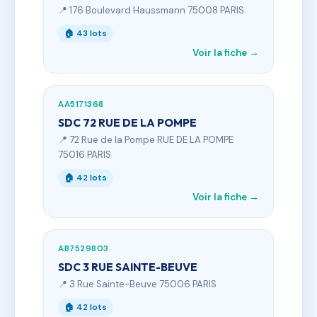
📍 176 Boulevard Haussmann 75008 PARIS
🏠 43 lots
Voir la fiche →
AA5171368
SDC 72 RUE DE LA POMPE
📍 72 Rue de la Pompe RUE DE LA POMPE
75016 PARIS
🏠 42 lots
Voir la fiche →
AB7529803
SDC 3 RUE SAINTE-BEUVE
📍 3 Rue Sainte-Beuve 75006 PARIS
🏠 42 lots