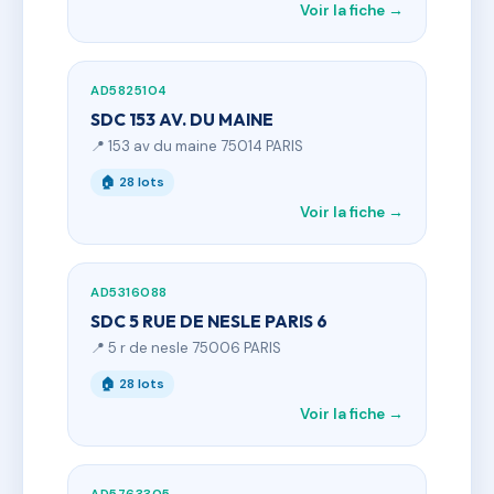
Voir la fiche →
AD5825104
SDC 153 AV. DU MAINE
📍 153 av du maine 75014 PARIS
🏠 28 lots
Voir la fiche →
AD5316088
SDC 5 RUE DE NESLE PARIS 6
📍 5 r de nesle 75006 PARIS
🏠 28 lots
Voir la fiche →