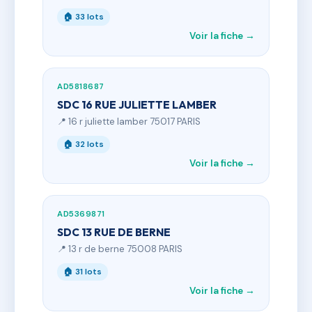
🏠 33 lots
Voir la fiche →
AD5818687
SDC 16 RUE JULIETTE LAMBER
📍 16 r juliette lamber 75017 PARIS
🏠 32 lots
Voir la fiche →
AD5369871
SDC 13 RUE DE BERNE
📍 13 r de berne 75008 PARIS
🏠 31 lots
Voir la fiche →