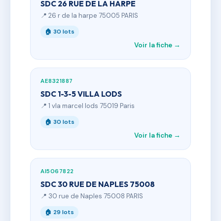
SDC 26 RUE DE LA HARPE
📍 26 r de la harpe 75005 PARIS
🏠 30 lots
Voir la fiche →
AE8321887
SDC 1-3-5 VILLA LODS
📍 1 vla marcel lods 75019 Paris
🏠 30 lots
Voir la fiche →
AI5067822
SDC 30 RUE DE NAPLES 75008
📍 30 rue de Naples 75008 PARIS
🏠 29 lots