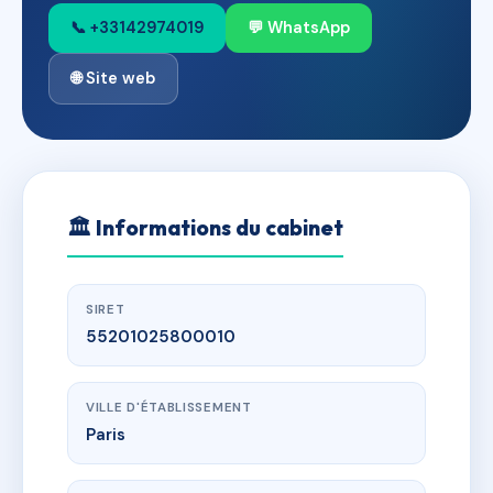
📞 +33142974019
💬 WhatsApp
🌐 Site web
🏛
Informations du cabinet
SIRET
55201025800010
VILLE D'ÉTABLISSEMENT
Paris