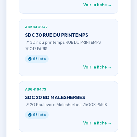
Voir la fiche →
AD5840947
SDC 30 RUE DU PRINTEMPS
📍 30 r du printemps RUE DU PRINTEMPS
75017 PARIS
🏠 58 lots
Voir la fiche →
AB6416473
SDC 20 BD MALESHERBES
📍 20 Boulevard Malesherbes 75008 PARIS
🏠 53 lots
Voir la fiche →