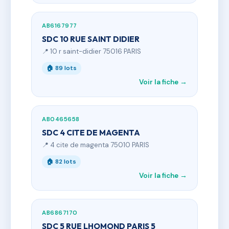
AB6167977
SDC 10 RUE SAINT DIDIER
📍 10 r saint-didier 75016 PARIS
🏠 89 lots
Voir la fiche →
AB0465658
SDC 4 CITE DE MAGENTA
📍 4 cite de magenta 75010 PARIS
🏠 82 lots
Voir la fiche →
AB6867170
SDC 5 RUE LHOMOND PARIS 5