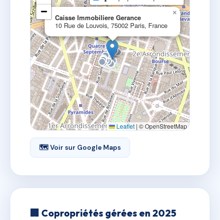
−
×
Caisse Immobiliere Gerance
10 Rue de Louvois, 75002 Paris, France
Leaflet
|
© OpenStreetMap
🗺 Voir sur Google Maps
🏢 Copropriétés gérées en 2025