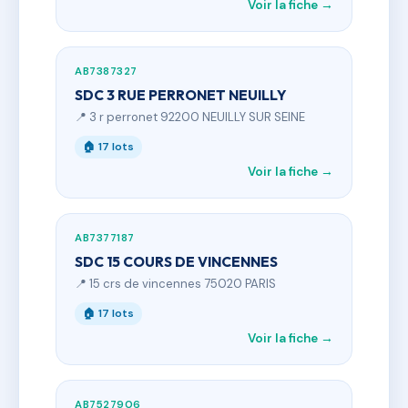
Voir la fiche →
AB7387327
SDC 3 RUE PERRONET NEUILLY
📍 3 r perronet 92200 NEUILLY SUR SEINE
🏠 17 lots
Voir la fiche →
AB7377187
SDC 15 COURS DE VINCENNES
📍 15 crs de vincennes 75020 PARIS
🏠 17 lots
Voir la fiche →
AB7527906