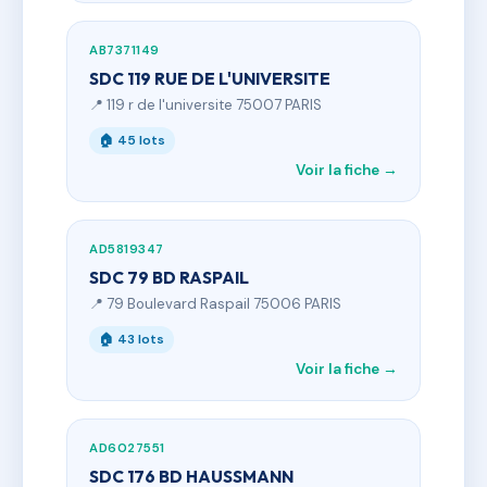
AB7371149
SDC 119 RUE DE L'UNIVERSITE
📍 119 r de l'universite 75007 PARIS
🏠 45 lots
Voir la fiche →
AD5819347
SDC 79 BD RASPAIL
📍 79 Boulevard Raspail 75006 PARIS
🏠 43 lots
Voir la fiche →
AD6027551
SDC 176 BD HAUSSMANN