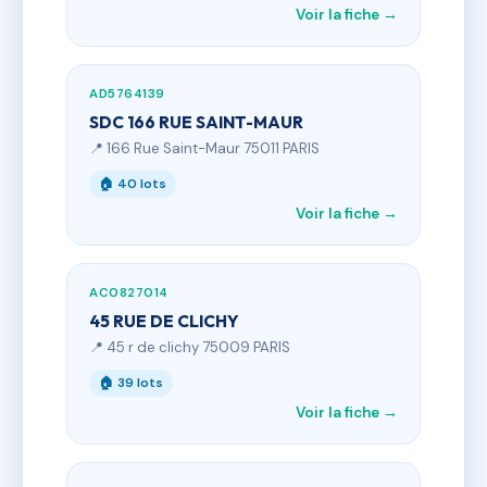
Voir la fiche →
AD5764139
SDC 166 RUE SAINT-MAUR
📍 166 Rue Saint-Maur 75011 PARIS
🏠 40 lots
Voir la fiche →
AC0827014
45 RUE DE CLICHY
📍 45 r de clichy 75009 PARIS
🏠 39 lots
Voir la fiche →