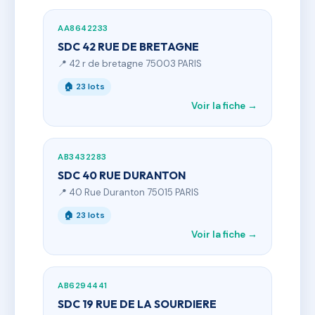
AA8642233
SDC 42 RUE DE BRETAGNE
📍 42 r de bretagne 75003 PARIS
🏠 23 lots
Voir la fiche →
AB3432283
SDC 40 RUE DURANTON
📍 40 Rue Duranton 75015 PARIS
🏠 23 lots
Voir la fiche →
AB6294441
SDC 19 RUE DE LA SOURDIERE