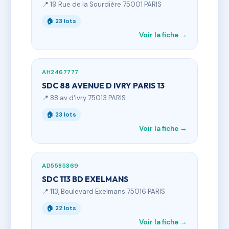
📍 19 Rue de la Sourdière 75001 PARIS
🏠 23 lots
Voir la fiche →
AH2467777
SDC 88 AVENUE D IVRY PARIS 13
📍 88 av d'ivry 75013 PARIS
🏠 23 lots
Voir la fiche →
AD5585369
SDC 113 BD EXELMANS
📍 113, Boulevard Exelmans 75016 PARIS
🏠 22 lots
Voir la fiche →