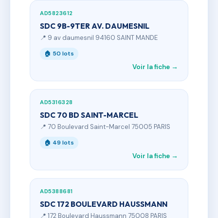
AD5823612
SDC 9B-9TER AV. DAUMESNIL
📍 9 av daumesnil 94160 SAINT MANDE
🏠 50 lots
Voir la fiche →
AD5316328
SDC 70 BD SAINT-MARCEL
📍 70 Boulevard Saint-Marcel 75005 PARIS
🏠 49 lots
Voir la fiche →
AD5388681
SDC 172 BOULEVARD HAUSSMANN
📍 172 Boulevard Haussmann 75008 PARIS