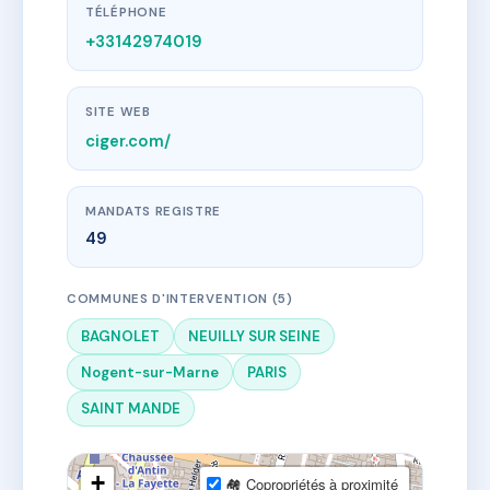
TÉLÉPHONE
+33142974019
SITE WEB
ciger.com/
MANDATS REGISTRE
49
COMMUNES D'INTERVENTION (5)
BAGNOLET
NEUILLY SUR SEINE
Nogent-sur-Marne
PARIS
SAINT MANDE
+
🏘 Copropriétés à proximité