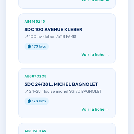
AB6165245
SDC 100 AVENUE KLEBER
📍 100 av kleber 75116 PARIS
🏠 173 lots
Voir la fiche →
AB6870208
SDC 24/28 L. MICHEL BAGNOLET
📍 24-28 r louise michel 93170 BAGNOLET
🏠 126 lots
Voir la fiche →
AB3356045