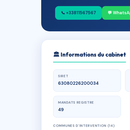
📞 +33811567567
💬 WhatsA
🏛
Informations du cabinet
SIRET
63080226200034
MANDATS REGISTRE
49
COMMUNES D'INTERVENTION (14)