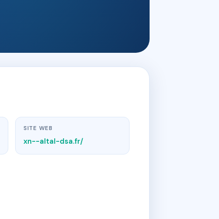
SITE WEB
xn--altal-dsa.fr/