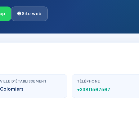
pp
🌐 Site web
VILLE D'ÉTABLISSEMENT
TÉLÉPHONE
Colomiers
+33811567567