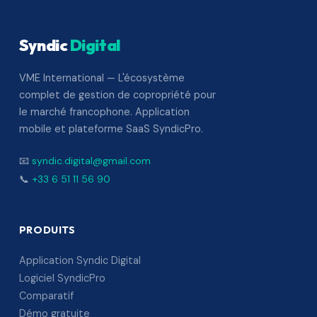
Syndic
Digital
VME International — L'écosystème
complet de gestion de copropriété pour
le marché francophone. Application
mobile et plateforme SaaS SyndicPro.
📧
syndic.digital@gmail.com
📞
+33 6 51 11 56 90
PRODUITS
Application Syndic Digital
Logiciel SyndicPro
Comparatif
Démo gratuite