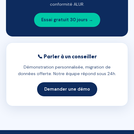
conformité ALUR.
Essai gratuit 30 jours →
📞 Parler à un conseiller
Démonstration personnalisée, migration de
données offerte. Notre équipe répond sous 24h.
Demander une démo