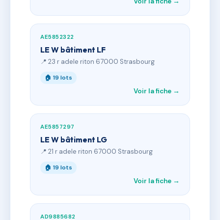
Voir la fiche →
AE5852322
LE W bâtiment LF
📍 23 r adele riton 67000 Strasbourg
🏠 19 lots
Voir la fiche →
AE5857297
LE W bâtiment LG
📍 21 r adele riton 67000 Strasbourg
🏠 19 lots
Voir la fiche →
AD9885682