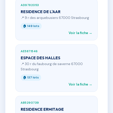
AD9782053
RESIDENCE DE L'AAR
📍 9 r des arquebusiers 67000 Strasbourg
🏠 149 lots
Voir la fiche →
AE5871546
ESPACE DES HALLES
📍 30 r du faubourg de saverne 67000
Strasbourg
🏠 137 lots
Voir la fiche →
AB5290739
RESIDENCE ERMITAGE