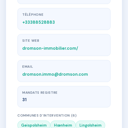
TÉLÉPHONE
+33388528883
SITE WEB
dromson-immobilier.com/
EMAIL
dromson.immo@dromson.com
MANDATS REGISTRE
31
COMMUNES D'INTERVENTION (6)
Geispolsheim
Hœnheim
Lingolsheim