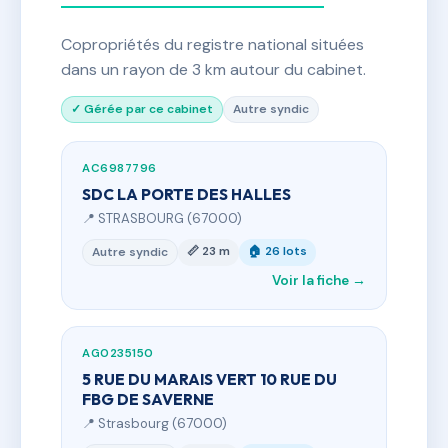
Copropriétés du registre national situées
dans un rayon de 3 km autour du cabinet.
✓ Gérée par ce cabinet
Autre syndic
AC6987796
SDC LA PORTE DES HALLES
📍 STRASBOURG (67000)
📏 23 m
🏠 26 lots
Autre syndic
Voir la fiche →
AG0235150
5 RUE DU MARAIS VERT 10 RUE DU
FBG DE SAVERNE
📍 Strasbourg (67000)