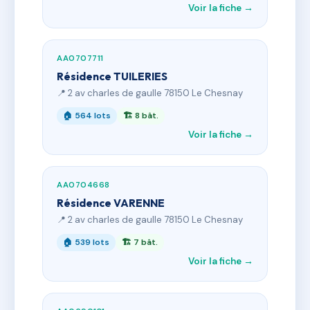
Voir la fiche →
AA0707711
Résidence TUILERIES
📍 2 av charles de gaulle 78150 Le Chesnay
🏠 564 lots
🏗 8 bât.
Voir la fiche →
AA0704668
Résidence VARENNE
📍 2 av charles de gaulle 78150 Le Chesnay
🏠 539 lots
🏗 7 bât.
Voir la fiche →