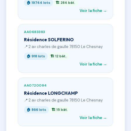
🏠 19744 lots
🏗 284 bât.
Voir la fiche →
AA0683383
Résidence SOLFERINO
📍 2 av charles de gaulle 78150 Le Chesnay
🏠 918 lots
🏗 12 bât.
Voir la fiche →
AA0720094
Résidence LONGCHAMP
📍 2 av charles de gaulle 78150 Le Chesnay
🏠 866 lots
🏗 15 bât.
Voir la fiche →