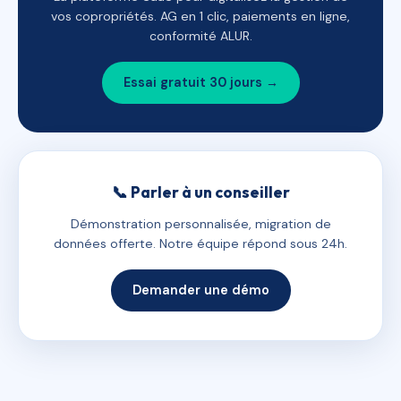
vos copropriétés. AG en 1 clic, paiements en ligne,
conformité ALUR.
Essai gratuit 30 jours →
📞 Parler à un conseiller
Démonstration personnalisée, migration de
données offerte. Notre équipe répond sous 24h.
Demander une démo