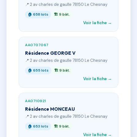
📍 2 av charles de gaulle 78150 Le Chesnay
🏠 658 lots
🏗 9 bât.
Voir la fiche →
AA0707067
Résidence GEORGE V
📍 2 av charles de gaulle 78150 Le Chesnay
🏠 655 lots
🏗 9 bât.
Voir la fiche →
AA0710921
Résidence MONCEAU
📍 2 av charles de gaulle 78150 Le Chesnay
🏠 653 lots
🏗 9 bât.
Voir la fiche →