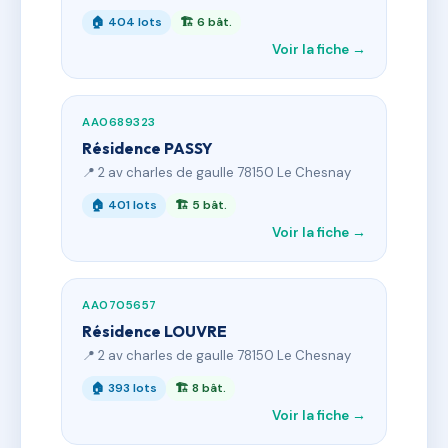
🏠 404 lots
🏗 6 bât.
Voir la fiche →
AA0689323
Résidence PASSY
📍 2 av charles de gaulle 78150 Le Chesnay
🏠 401 lots
🏗 5 bât.
Voir la fiche →
AA0705657
Résidence LOUVRE
📍 2 av charles de gaulle 78150 Le Chesnay
🏠 393 lots
🏗 8 bât.
Voir la fiche →