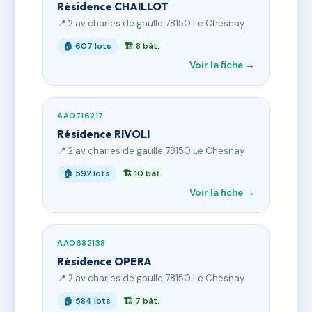
Résidence CHAILLOT
📍 2 av charles de gaulle 78150 Le Chesnay
🏠 607 lots
🏗 8 bât.
Voir la fiche →
AA0716217
Résidence RIVOLI
📍 2 av charles de gaulle 78150 Le Chesnay
🏠 592 lots
🏗 10 bât.
Voir la fiche →
AA0682138
Résidence OPERA
📍 2 av charles de gaulle 78150 Le Chesnay
🏠 584 lots
🏗 7 bât.