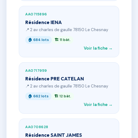
AA0715896
Résidence IENA
📍 2 av charles de gaulle 78150 Le Chesnay
🏠 684 lots
🏗 11 bât.
Voir la fiche →
AA0717959
Résidence PRE CATELAN
📍 2 av charles de gaulle 78150 Le Chesnay
🏠 662 lots
🏗 12 bât.
Voir la fiche →
AA0708628
Résidence SAINT JAMES