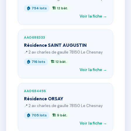
🏠 754 lots
🏗 12 bât.
Voir la fiche →
AA0688333
Résidence SAINT AUGUSTIN
📍 2 av charles de gaulle 78150 Le Chesnay
🏠 716 lots
🏗 12 bât.
Voir la fiche →
AA0684456
Résidence ORSAY
📍 2 av charles de gaulle 78150 Le Chesnay
🏠 705 lots
🏗 9 bât.
Voir la fiche →