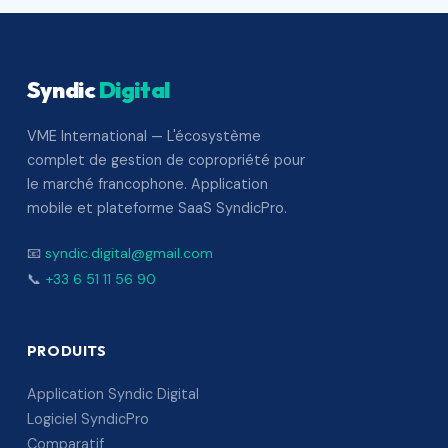
Syndic
Digital
VME International — L'écosystème
complet de gestion de copropriété pour
le marché francophone. Application
mobile et plateforme SaaS SyndicPro.
📧
syndic.digital@gmail.com
📞
+33 6 51 11 56 90
PRODUITS
Application Syndic Digital
Logiciel SyndicPro
Comparatif