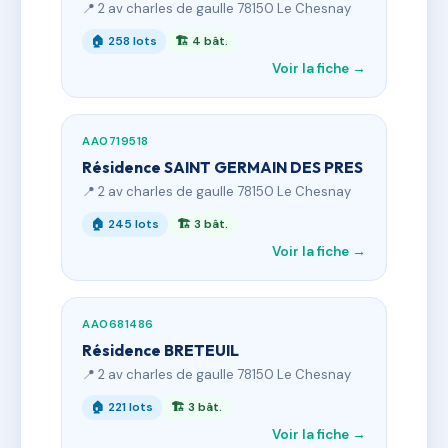
📍 2 av charles de gaulle 78150 Le Chesnay
🏠 258 lots
🏗 4 bât.
Voir la fiche →
AA0719518
Résidence SAINT GERMAIN DES PRES
📍 2 av charles de gaulle 78150 Le Chesnay
🏠 245 lots
🏗 3 bât.
Voir la fiche →
AA0681486
Résidence BRETEUIL
📍 2 av charles de gaulle 78150 Le Chesnay
🏠 221 lots
🏗 3 bât.
Voir la fiche →