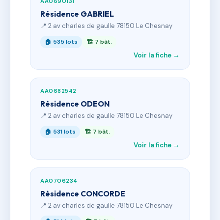
AA0690131
Résidence GABRIEL
📍 2 av charles de gaulle 78150 Le Chesnay
🏠 535 lots
🏗 7 bât.
Voir la fiche →
AA0682542
Résidence ODEON
📍 2 av charles de gaulle 78150 Le Chesnay
🏠 531 lots
🏗 7 bât.
Voir la fiche →
AA0706234
Résidence CONCORDE
📍 2 av charles de gaulle 78150 Le Chesnay