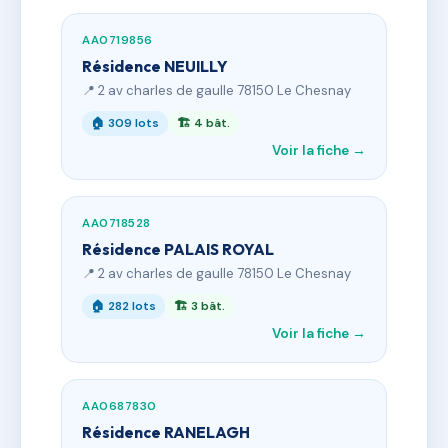
AA0719856
Résidence NEUILLY
📍 2 av charles de gaulle 78150 Le Chesnay
🏠 309 lots
🏗 4 bât.
Voir la fiche →
AA0718528
Résidence PALAIS ROYAL
📍 2 av charles de gaulle 78150 Le Chesnay
🏠 282 lots
🏗 3 bât.
Voir la fiche →
AA0687830
Résidence RANELAGH