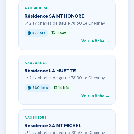
AA0680074
Résidence SAINT HONORE
📍 2 av charles de gaulle 78150 Le Chesnay
🏠 821 lots
🏗 11 bât.
Voir la fiche →
AA0704908
Résidence LA MUETTE
📍 2 av charles de gaulle 78150 Le Chesnay
🏠 760 lots
🏗 14 bât.
Voir la fiche →
AA0683953
Résidence SAINT MICHEL
📍 2 av charles de gaulle 78150 Le Chesnay