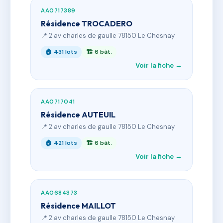
AA0717389
Résidence TROCADERO
📍 2 av charles de gaulle 78150 Le Chesnay
🏠 431 lots
🏗 6 bât.
Voir la fiche →
AA0717041
Résidence AUTEUIL
📍 2 av charles de gaulle 78150 Le Chesnay
🏠 421 lots
🏗 6 bât.
Voir la fiche →
AA0684373
Résidence MAILLOT
📍 2 av charles de gaulle 78150 Le Chesnay