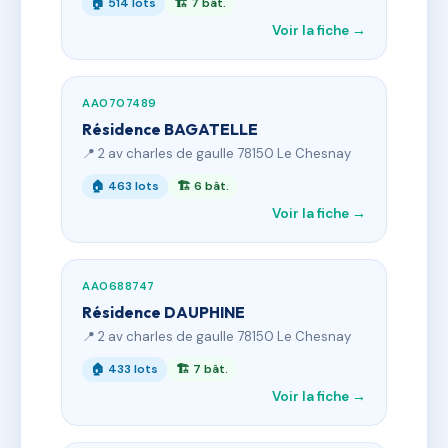
🏠 514 lots
🏗 7 bât.
Voir la fiche →
AA0707489
Résidence BAGATELLE
📍 2 av charles de gaulle 78150 Le Chesnay
🏠 463 lots
🏗 6 bât.
Voir la fiche →
AA0688747
Résidence DAUPHINE
📍 2 av charles de gaulle 78150 Le Chesnay
🏠 433 lots
🏗 7 bât.
Voir la fiche →