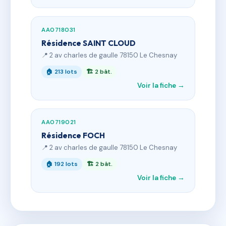
AA0718031
Résidence SAINT CLOUD
📍 2 av charles de gaulle 78150 Le Chesnay
🏠 213 lots
🏗 2 bât.
Voir la fiche →
AA0719021
Résidence FOCH
📍 2 av charles de gaulle 78150 Le Chesnay
🏠 192 lots
🏗 2 bât.
Voir la fiche →