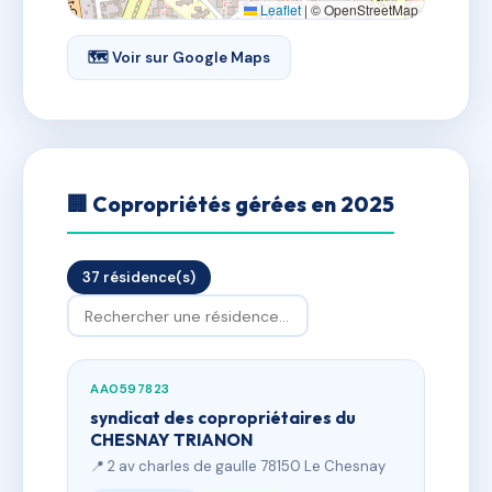
Leaflet
|
© OpenStreetMap
🗺 Voir sur Google Maps
🏢 Copropriétés gérées en 2025
37 résidence(s)
AA0597823
syndicat des copropriétaires du
CHESNAY TRIANON
📍 2 av charles de gaulle 78150 Le Chesnay