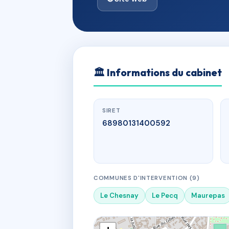
🏛
Informations du cabinet
SIRET
68980131400592
COMMUNES D'INTERVENTION (9)
Le Chesnay
Le Pecq
Maurepas