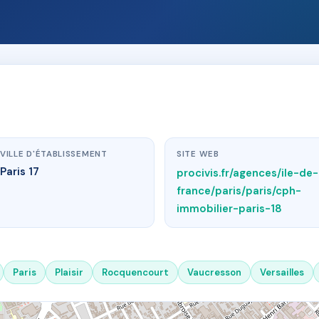
VILLE D'ÉTABLISSEMENT
SITE WEB
Paris 17
procivis.fr/agences/ile-de-
france/paris/paris/cph-
immobilier-paris-18
Paris
Plaisir
Rocquencourt
Vaucresson
Versailles