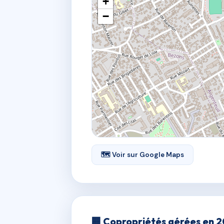
+
−
🗺 Voir sur Google Maps
🏢 Copropriétés gérées en 