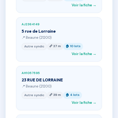
Voir la fiche →
AJ2364149
5 rue de Lorraine
📍 Beaune (21200)
📏 37 m
🏠 10 lots
Autre syndic
Voir la fiche →
AH1057595
23 RUE DE LORRAINE
📍 Beaune (21200)
📏 39 m
🏠 4 lots
Autre syndic
Voir la fiche →