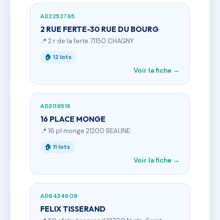
AD2252765
2 RUE FERTE-30 RUE DU BOURG
📍 2 r de la ferte 71150 CHAGNY
🏠 12 lots
Voir la fiche →
AD3119518
16 PLACE MONGE
📍 16 pl monge 21200 BEAUNE
🏠 11 lots
Voir la fiche →
AD6434609
FELIX TISSERAND