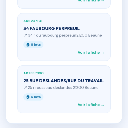
Voir la fiche →
AD6237101
34 FAUBOURG PERPREUIL
📍 34 r du faubourg perpreuil 21200 Beaune
🏠 6 lots
Voir la fiche →
AD7337330
25 RUE DESLANDES/RUE DU TRAVAIL
📍 25 r rousseau deslandes 21200 Beaune
🏠 6 lots
Voir la fiche →