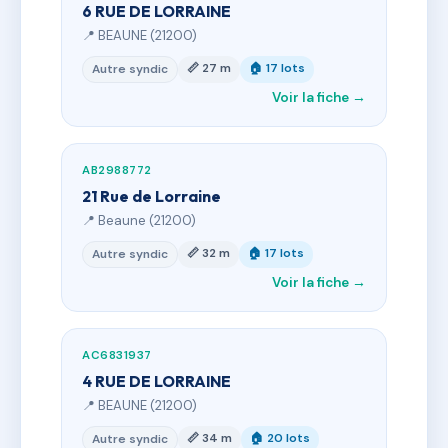
6 RUE DE LORRAINE
📍 BEAUNE (21200)
📏 27 m
🏠 17 lots
Autre syndic
Voir la fiche →
AB2988772
21 Rue de Lorraine
📍 Beaune (21200)
📏 32 m
🏠 17 lots
Autre syndic
Voir la fiche →
AC6831937
4 RUE DE LORRAINE
📍 BEAUNE (21200)
📏 34 m
🏠 20 lots
Autre syndic