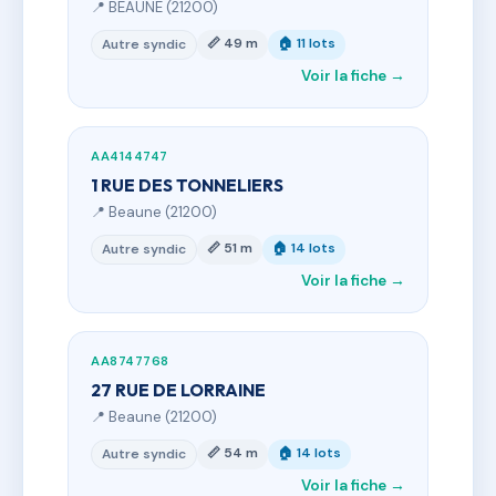
📍 BEAUNE (21200)
📏 49 m
🏠 11 lots
Autre syndic
Voir la fiche →
AA4144747
1 RUE DES TONNELIERS
📍 Beaune (21200)
📏 51 m
🏠 14 lots
Autre syndic
Voir la fiche →
AA8747768
27 RUE DE LORRAINE
📍 Beaune (21200)
📏 54 m
🏠 14 lots
Autre syndic
Voir la fiche →