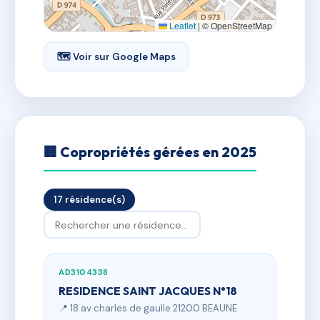
Leaflet
|
© OpenStreetMap
🗺 Voir sur Google Maps
🏢 Copropriétés gérées en 2025
17 résidence(s)
AD3104338
RESIDENCE SAINT JACQUES N°18
📍 18 av charles de gaulle 21200 BEAUNE