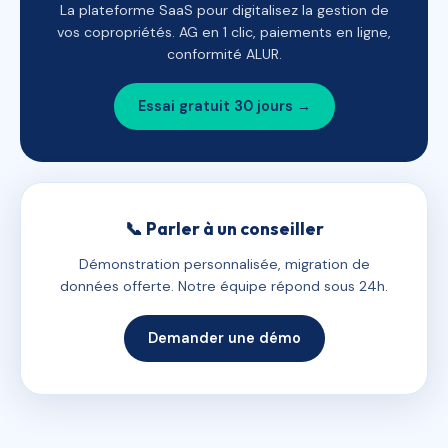
La plateforme SaaS pour digitalisez la gestion de
vos copropriétés. AG en 1 clic, paiements en ligne,
conformité ALUR.
Essai gratuit 30 jours →
📞 Parler à un conseiller
Démonstration personnalisée, migration de
données offerte. Notre équipe répond sous 24h.
Demander une démo