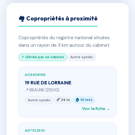
🏘 Copropriétés à proximité
Copropriétés du registre national situées
dans un rayon de 3 km autour du cabinet.
✓ Gérée par ce cabinet
Autre syndic
AC6828156
19 RUE DE LORRAINE
📍 BEAUNE (21200)
📏 24 m
🏠 10 lots
Autre syndic
Voir la fiche →
AD7102510