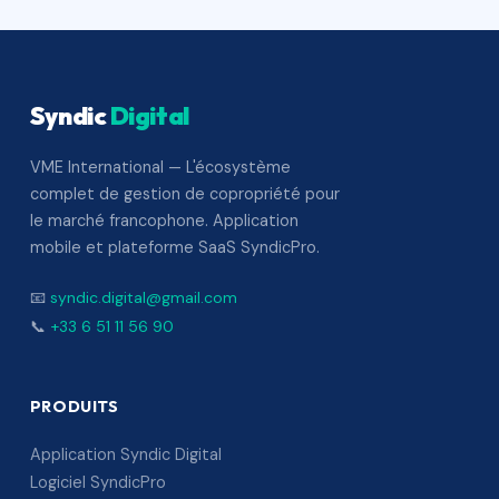
Syndic
Digital
VME International — L'écosystème
complet de gestion de copropriété pour
le marché francophone. Application
mobile et plateforme SaaS SyndicPro.
📧
syndic.digital@gmail.com
📞
+33 6 51 11 56 90
PRODUITS
Application Syndic Digital
Logiciel SyndicPro