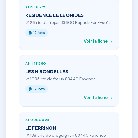
AF2638229
RESIDENCE LE LEONIDES
📍 26 rte de frejus 83600 Bagnols-en-Forêt
🏠 12 lots
Voir la fiche →
AH4411880
LES HIRONDELLES
📍 1095 rte de frejus 83440 Fayence
🏠 12 lots
Voir la fiche →
AH9090028
LE FERRINON
📍 188 che de draguignan 83440 Fayence