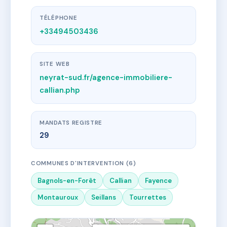
TÉLÉPHONE
+33494503436
SITE WEB
neyrat-sud.fr/agence-immobiliere-
callian.php
MANDATS REGISTRE
29
COMMUNES D'INTERVENTION (6)
Bagnols-en-Forêt
Callian
Fayence
Montauroux
Seillans
Tourrettes