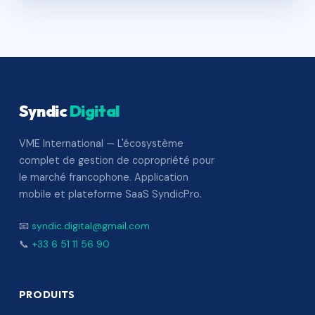
Syndic
Digital
VME International — L'écosystème
complet de gestion de copropriété pour
le marché francophone. Application
mobile et plateforme SaaS SyndicPro.
📧
syndic.digital@gmail.com
📞
+33 6 51 11 56 90
PRODUITS