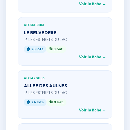
Voir la fiche →
AF0336883
LE BELVEDERE
📍 LES ESTERETS DU LAC
🏠 26 lots
🏗 3 bât.
Voir la fiche →
AF0426635
ALLEE DES AULNES
📍 LES ESTERETS DU LAC
🏠 24 lots
🏗 3 bât.
Voir la fiche →