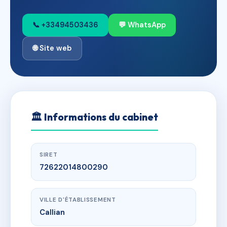
📞 +33494503436
💬 WhatsApp
🌐 Site web
🏛
Informations du cabinet
SIRET
72622014800290
VILLE D'ÉTABLISSEMENT
Callian