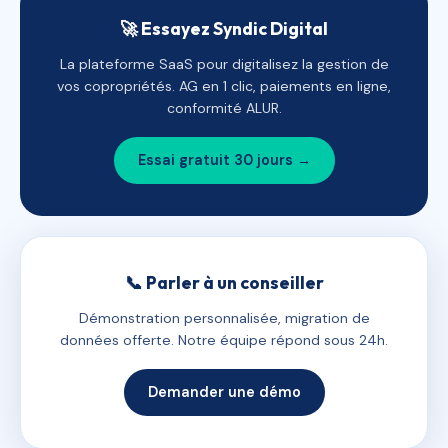
🚀 Essayez Syndic Digital
La plateforme SaaS pour digitalisez la gestion de
vos copropriétés. AG en 1 clic, paiements en ligne,
conformité ALUR.
Essai gratuit 30 jours →
📞 Parler à un conseiller
Démonstration personnalisée, migration de
données offerte. Notre équipe répond sous 24h.
Demander une démo