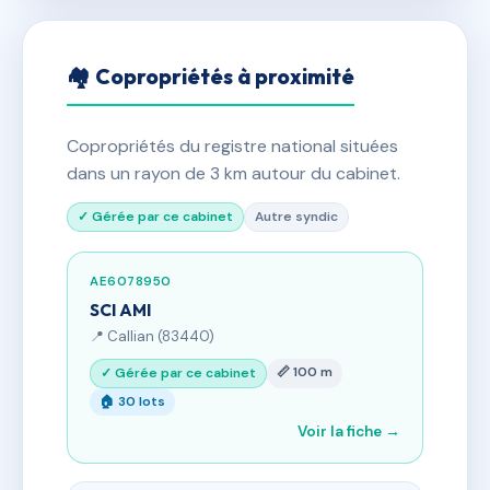
🏘 Copropriétés à proximité
Copropriétés du registre national situées
dans un rayon de 3 km autour du cabinet.
✓ Gérée par ce cabinet
Autre syndic
AE6078950
SCI AMI
📍 Callian (83440)
📏 100 m
✓ Gérée par ce cabinet
🏠 30 lots
Voir la fiche →