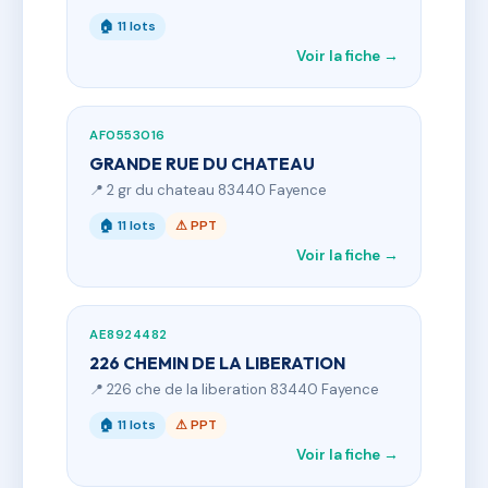
🏠 11 lots
Voir la fiche →
AF0553016
GRANDE RUE DU CHATEAU
📍 2 gr du chateau 83440 Fayence
🏠 11 lots
⚠ PPT
Voir la fiche →
AE8924482
226 CHEMIN DE LA LIBERATION
📍 226 che de la liberation 83440 Fayence
🏠 11 lots
⚠ PPT
Voir la fiche →