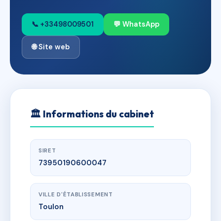
📞 +33498009501
💬 WhatsApp
🌐 Site web
🏛
Informations du cabinet
SIRET
73950190600047
VILLE D'ÉTABLISSEMENT
Toulon