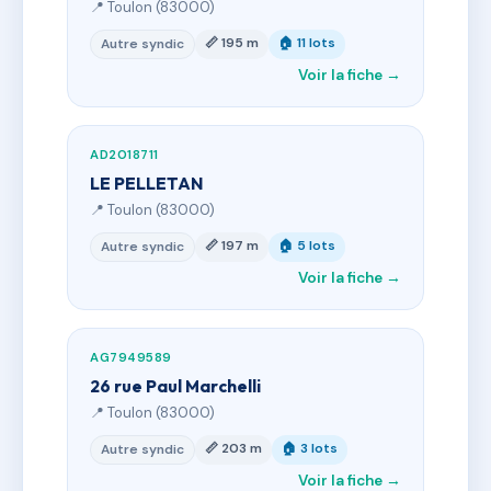
📍 Toulon (83000)
📏 195 m
🏠 11 lots
Autre syndic
Voir la fiche →
AD2018711
LE PELLETAN
📍 Toulon (83000)
📏 197 m
🏠 5 lots
Autre syndic
Voir la fiche →
AG7949589
26 rue Paul Marchelli
📍 Toulon (83000)
📏 203 m
🏠 3 lots
Autre syndic
Voir la fiche →