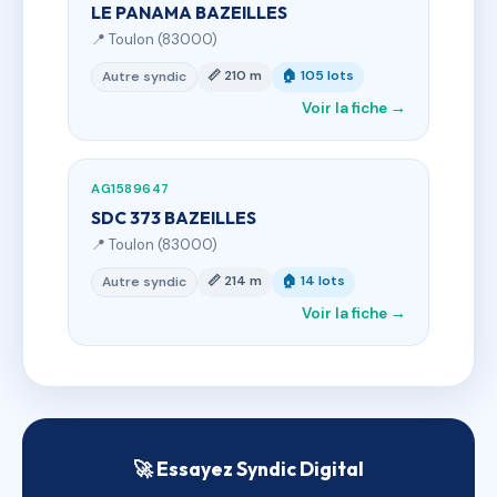
LE PANAMA BAZEILLES
📍 Toulon (83000)
📏 210 m
🏠 105 lots
Autre syndic
Voir la fiche →
AG1589647
SDC 373 BAZEILLES
📍 Toulon (83000)
📏 214 m
🏠 14 lots
Autre syndic
Voir la fiche →
🚀 Essayez Syndic Digital