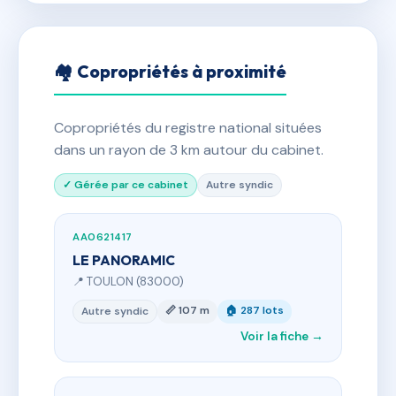
🏘 Copropriétés à proximité
Copropriétés du registre national situées
dans un rayon de 3 km autour du cabinet.
✓ Gérée par ce cabinet
Autre syndic
AA0621417
LE PANORAMIC
📍 TOULON (83000)
📏 107 m
🏠 287 lots
Autre syndic
Voir la fiche →