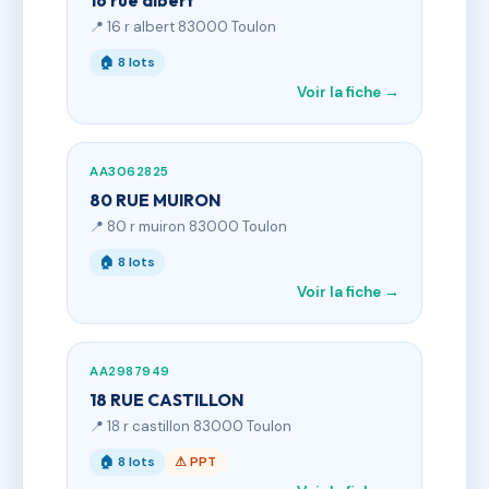
16 rue albert
📍 16 r albert 83000 Toulon
🏠 8 lots
Voir la fiche →
AA3062825
80 RUE MUIRON
📍 80 r muiron 83000 Toulon
🏠 8 lots
Voir la fiche →
AA2987949
18 RUE CASTILLON
📍 18 r castillon 83000 Toulon
🏠 8 lots
⚠ PPT