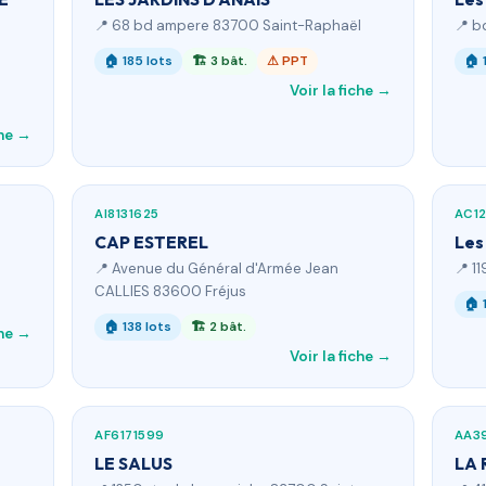
📍 68 bd ampere 83700 Saint-Raphaël
📍 b
🏠 185 lots
🏗 3 bât.
⚠ PPT
🏠 
Voir la fiche →
che →
AI8131625
AC1
CAP ESTEREL
Les
📍 Avenue du Général d'Armée Jean
📍 1
CALLIES 83600 Fréjus
🏠 
🏠 138 lots
🏗 2 bât.
che →
Voir la fiche →
AF6171599
AA39
LE SALUS
LA 