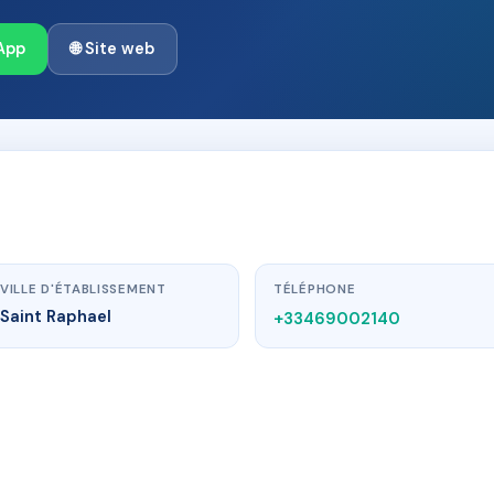
App
🌐 Site web
VILLE D'ÉTABLISSEMENT
TÉLÉPHONE
Saint Raphael
+33469002140