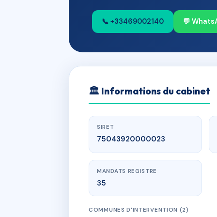
📞 +33469002140
💬 Whats
🏛
Informations du cabinet
SIRET
75043920000023
MANDATS REGISTRE
35
COMMUNES D'INTERVENTION (2)