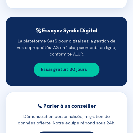
🚀 Essayez Syndic Digital
La plateforme SaaS pour digitalisez la gestion de
vos copropriétés. AG en 1 clic, paiements en ligne,
conformité ALUR.
Essai gratuit 30 jours →
📞 Parler à un conseiller
Démonstration personnalisée, migration de
données offerte. Notre équipe répond sous 24h.