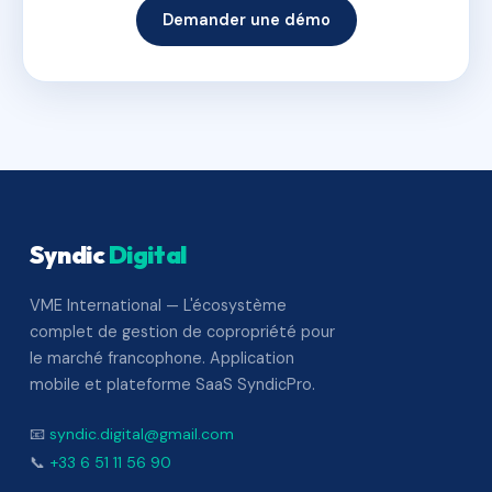
Demander une démo
Syndic
Digital
VME International — L'écosystème
complet de gestion de copropriété pour
le marché francophone. Application
mobile et plateforme SaaS SyndicPro.
📧
syndic.digital@gmail.com
📞
+33 6 51 11 56 90