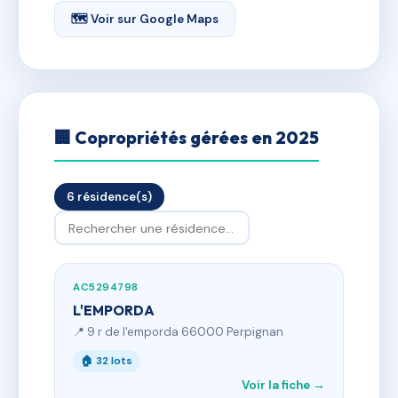
🗺 Voir sur Google Maps
🏢 Copropriétés gérées en 2025
6 résidence(s)
AC5294798
L'EMPORDA
📍 9 r de l'emporda 66000 Perpignan
🏠 32 lots
Voir la fiche →