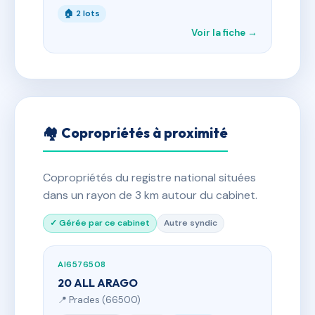
🏠 2 lots
Voir la fiche →
🏘 Copropriétés à proximité
Copropriétés du registre national situées
dans un rayon de 3 km autour du cabinet.
✓ Gérée par ce cabinet
Autre syndic
AI6576508
20 ALL ARAGO
📍 Prades (66500)