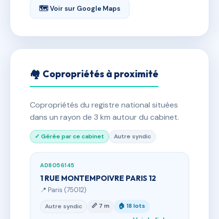
🗺 Voir sur Google Maps
🏘 Copropriétés à proximité
Copropriétés du registre national situées
dans un rayon de 3 km autour du cabinet.
✓ Gérée par ce cabinet
Autre syndic
AD8056145
1 RUE MONTEMPOIVRE PARIS 12
📍 Paris (75012)
📏 7 m
🏠 18 lots
Autre syndic