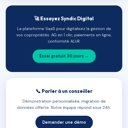
🚀 Essayez Syndic Digital
La plateforme SaaS pour digitalisez la gestion de
vos copropriétés. AG en 1 clic, paiements en ligne,
conformité ALUR.
Essai gratuit 30 jours →
📞 Parler à un conseiller
Démonstration personnalisée, migration de
données offerte. Notre équipe répond sous 24h.
Demander une démo