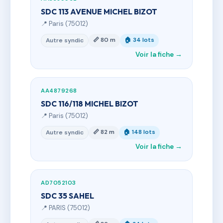
SDC 113 AVENUE MICHEL BIZOT
📍 Paris (75012)
📏 80 m
🏠 34 lots
Autre syndic
Voir la fiche →
AA4879268
SDC 116/118 MICHEL BIZOT
📍 Paris (75012)
📏 82 m
🏠 148 lots
Autre syndic
Voir la fiche →
AD7052103
SDC 35 SAHEL
📍 PARIS (75012)