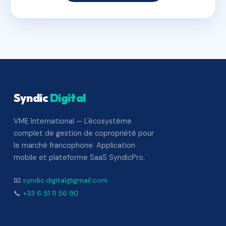
Syndic
Digital
VME International — L'écosystème
complet de gestion de copropriété pour
le marché francophone. Application
mobile et plateforme SaaS SyndicPro.
📧
syndic.digital@gmail.com
📞
+33 6 51 11 56 90