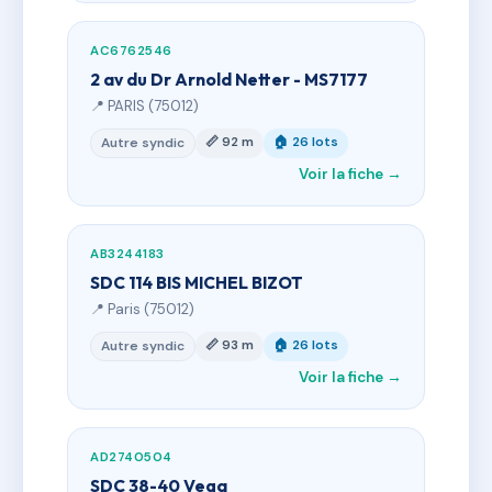
AC6762546
2 av du Dr Arnold Netter - MS7177
📍 PARIS (75012)
📏 92 m
🏠 26 lots
Autre syndic
Voir la fiche →
AB3244183
SDC 114 BIS MICHEL BIZOT
📍 Paris (75012)
📏 93 m
🏠 26 lots
Autre syndic
Voir la fiche →
AD2740504
SDC 38-40 Vega