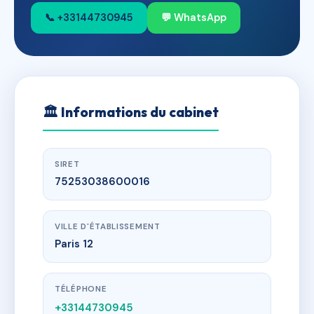
📞 +33144730945
💬 WhatsApp
🏛
Informations du cabinet
SIRET
75253038600016
VILLE D'ÉTABLISSEMENT
Paris 12
TÉLÉPHONE
+33144730945