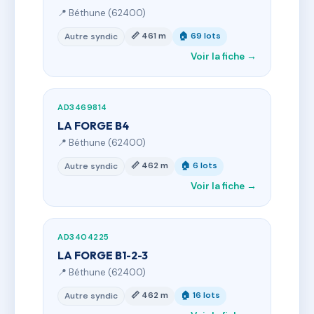
📍 Béthune (62400)
📏 461 m
🏠 69 lots
Autre syndic
Voir la fiche →
AD3469814
LA FORGE B4
📍 Béthune (62400)
📏 462 m
🏠 6 lots
Autre syndic
Voir la fiche →
AD3404225
LA FORGE B1-2-3
📍 Béthune (62400)
📏 462 m
🏠 16 lots
Autre syndic