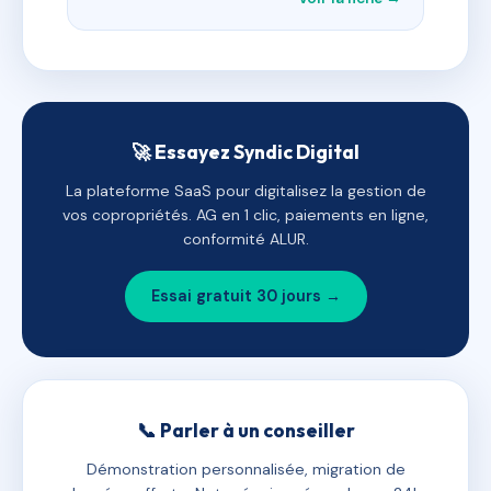
🚀 Essayez Syndic Digital
La plateforme SaaS pour digitalisez la gestion de
vos copropriétés. AG en 1 clic, paiements en ligne,
conformité ALUR.
Essai gratuit 30 jours →
📞 Parler à un conseiller
Démonstration personnalisée, migration de