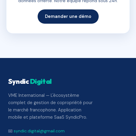
données offerte. Notre équipe répond sous 24h.
Demander une démo
Syndic
Digital
VME International — L'écosystème
complet de gestion de copropriété pour
le marché francophone. Application
mobile et plateforme SaaS SyndicPro.
📧
syndic.digital@gmail.com