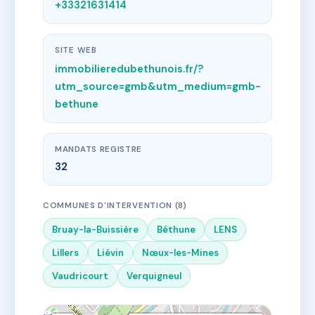
+33321631414
SITE WEB
immobilieredubethunois.fr/?
utm_source=gmb&utm_medium=gmb-
bethune
MANDATS REGISTRE
32
COMMUNES D'INTERVENTION (8)
Bruay-la-Buissière
Béthune
LENS
Lillers
Liévin
Nœux-les-Mines
Vaudricourt
Verquigneul