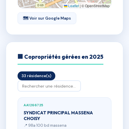
Leaflet
|
© OpenStreetMap
🗺 Voir sur Google Maps
🏢 Copropriétés gérées en 2025
33 résidence(s)
AA1266725
SYNDICAT PRINCIPAL MASSENA
CHOISY
📍 98a 100 bd massena