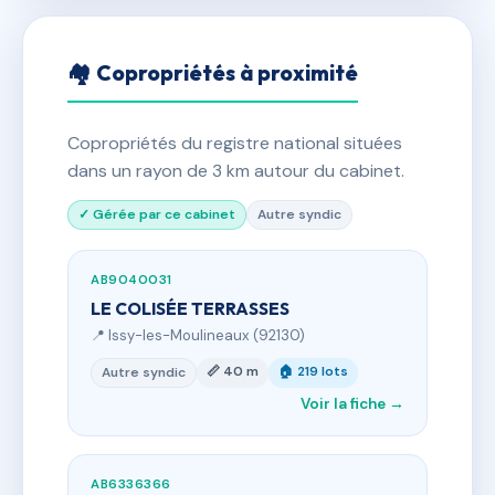
🏘 Copropriétés à proximité
Copropriétés du registre national situées
dans un rayon de 3 km autour du cabinet.
✓ Gérée par ce cabinet
Autre syndic
AB9040031
LE COLISÉE TERRASSES
📍 Issy-les-Moulineaux (92130)
📏 40 m
🏠 219 lots
Autre syndic
Voir la fiche →
AB6336366