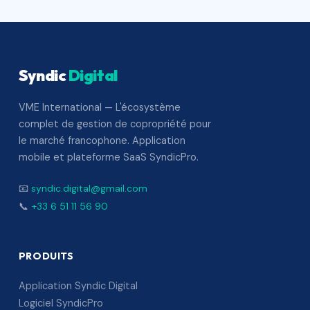
Syndic
Digital
VME International — L'écosystème
complet de gestion de copropriété pour
le marché francophone. Application
mobile et plateforme SaaS SyndicPro.
📧
syndic.digital@gmail.com
📞
+33 6 51 11 56 90
PRODUITS
Application Syndic Digital
Logiciel SyndicPro