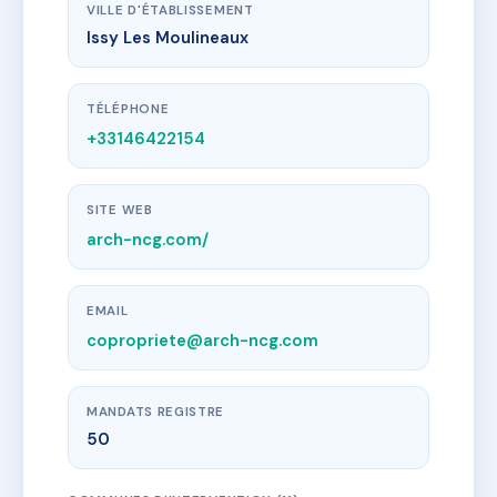
VILLE D'ÉTABLISSEMENT
Issy Les Moulineaux
TÉLÉPHONE
+33146422154
SITE WEB
arch-ncg.com/
EMAIL
copropriete@arch-ncg.com
MANDATS REGISTRE
50