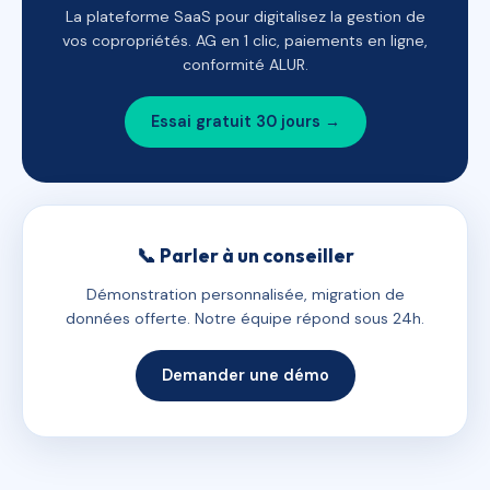
La plateforme SaaS pour digitalisez la gestion de
vos copropriétés. AG en 1 clic, paiements en ligne,
conformité ALUR.
Essai gratuit 30 jours →
📞 Parler à un conseiller
Démonstration personnalisée, migration de
données offerte. Notre équipe répond sous 24h.
Demander une démo