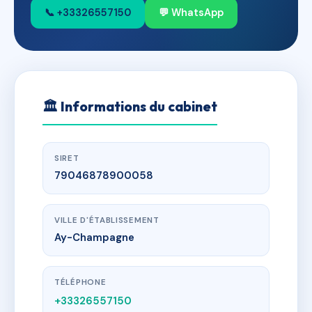
📞 +33326557150
💬 WhatsApp
🏛
Informations du cabinet
SIRET
79046878900058
VILLE D'ÉTABLISSEMENT
Ay-Champagne
TÉLÉPHONE
+33326557150