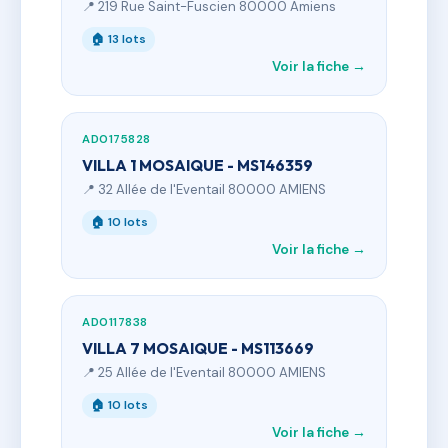
📍 219 Rue Saint-Fuscien 80000 Amiens
🏠 13 lots
Voir la fiche →
AD0175828
VILLA 1 MOSAIQUE - MS146359
📍 32 Allée de l'Eventail 80000 AMIENS
🏠 10 lots
Voir la fiche →
AD0117838
VILLA 7 MOSAIQUE - MS113669
📍 25 Allée de l'Eventail 80000 AMIENS
🏠 10 lots
Voir la fiche →