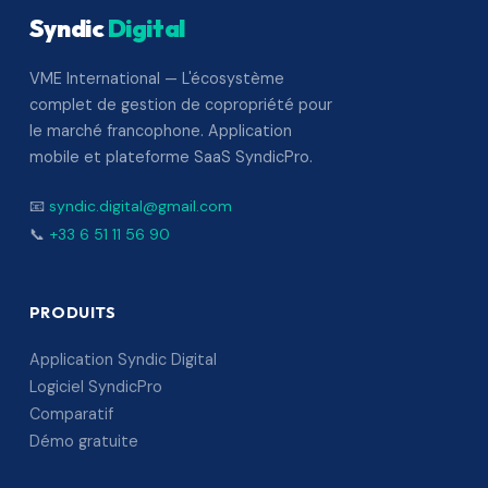
Syndic
Digital
VME International — L'écosystème
complet de gestion de copropriété pour
le marché francophone. Application
mobile et plateforme SaaS SyndicPro.
📧
syndic.digital@gmail.com
📞
+33 6 51 11 56 90
PRODUITS
Application Syndic Digital
Logiciel SyndicPro
Comparatif
Démo gratuite