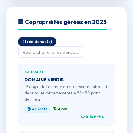
🏢 Copropriétés gérées en 2025
21 résidence(s)
AA1119304
DOMAINE VIRIDIS
📍 angle de l'avenue du professeur cabrol et
de la route départementale 80480 pont-
de-metz
🏠 402 lots
🏗 4 bât.
Voir la fiche →