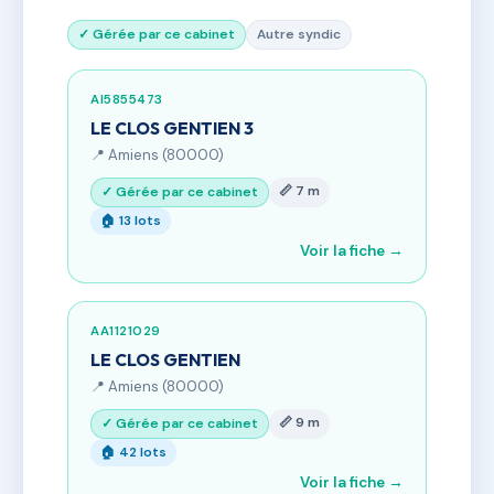
✓ Gérée par ce cabinet
Autre syndic
AI5855473
LE CLOS GENTIEN 3
📍 Amiens (80000)
📏 7 m
✓ Gérée par ce cabinet
🏠 13 lots
Voir la fiche →
AA1121029
LE CLOS GENTIEN
📍 Amiens (80000)
📏 9 m
✓ Gérée par ce cabinet
🏠 42 lots
Voir la fiche →