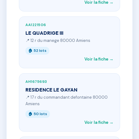
Voir la fiche →
AA1221506
LE QUADRIGE III
📍 12 r du manege 80000 Amiens
🏠 52 lots
Voir la fiche →
AH1675693
RESIDENCE LE GAYAN
📍 17 r du commandant defontaine 80000
Amiens
🏠 50 lots
Voir la fiche →