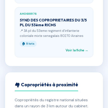
AH0688176
SYND DES COPROPRIETAIRES DU 3/5
PL DU 53ème RICMS
📍 3A pl du 53eme regiment d'infanterie
coloniale mixte senegalais 80270 Airaines
🏠 5 lots
Voir la fiche →
🏘 Copropriétés à proximité
Copropriétés du registre national situées
dans un rayon de 3 km autour du cabinet.