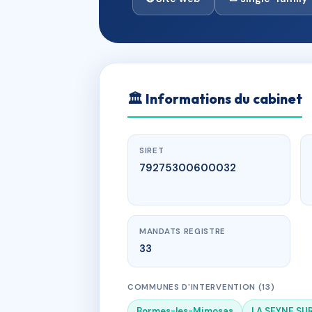
🏛
Informations du cabinet
SIRET
79275300600032
MANDATS REGISTRE
33
COMMUNES D'INTERVENTION (13)
Bormes-les-Mimosas
LA SEYNE SU