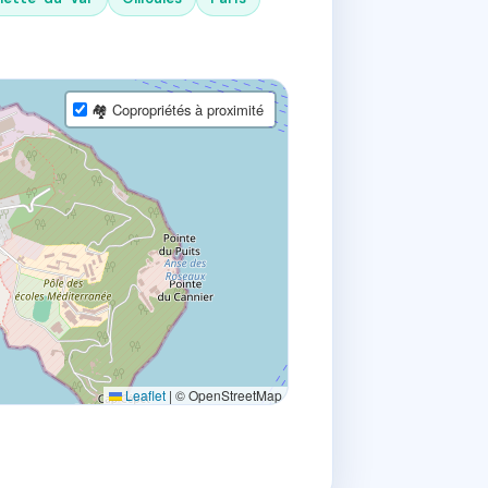
🏘 Copropriétés à proximité
Leaflet
|
© OpenStreetMap