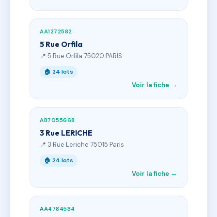
AA1272582
5 Rue Orfila
📍 5 Rue Orfila 75020 PARIS
🏠 24 lots
Voir la fiche →
AB7055668
3 Rue LERICHE
📍 3 Rue Leriche 75015 Paris
🏠 24 lots
Voir la fiche →
AA4784534