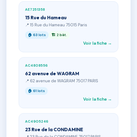
AE7251358
15 Rue du Hameau
📍 15 Rue du Hameau 75015 Paris
🏠 63 lots
🏗 2 bât.
Voir la fiche →
AC4808556
62 avenue de WAGRAM
📍 62 avenue de WAGRAM 75017 PARIS
🏠 61 lots
Voir la fiche →
AC4905246
23 Rue de la CONDAMINE
📍 23 Rue de la CONDAMINE 75017 PARIS