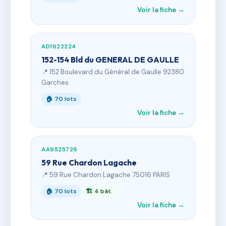
Voir la fiche →
AD1622224
152-154 Bld du GENERAL DE GAULLE
📍 152 Boulevard du Général de Gaulle 92380
Garches
🏠 70 lots
Voir la fiche →
AA9525726
59 Rue Chardon Lagache
📍 59 Rue Chardon Lagache 75016 PARIS
🏠 70 lots
🏗 4 bât.
Voir la fiche →