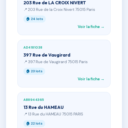
203 Rue de LA CROIX NIVERT
📍 203 Rue de la Croix Nivert 75015 Paris
🏠 24 lots
Voir la fiche →
AD4181038
397 Rue de Vaugirard
📍 397 Rue de Vaugirard 75015 Paris
🏠 23 lots
Voir la fiche →
AB8944365
13 Rue du HAMEAU
📍 13 Rue du HAMEAU 75015 PARIS
🏠 22 lots