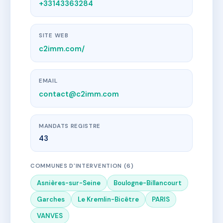
+33143363284
SITE WEB
c2imm.com/
EMAIL
contact@c2imm.com
MANDATS REGISTRE
43
COMMUNES D'INTERVENTION (6)
Asnières-sur-Seine
Boulogne-Billancourt
Garches
Le Kremlin-Bicêtre
PARIS
VANVES