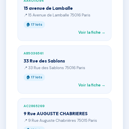
AA4011094
15 avenue de Lamballe
📍 15 Avenue de Lamballe 75016 Paris
🏠 17 lots
Voir la fiche →
AB5036561
33 Rue des Sablons
📍 33 Rue des Sablons 75016 Paris
🏠 17 lots
Voir la fiche →
AC2865269
9 Rue AUGUSTE CHABRIERES
📍 9 Rue Auguste Chabrières 75015 Paris