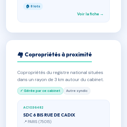
🏠 8 lots
Voir la fiche →
🏘 Copropriétés à proximité
Copropriétés du registre national situées
dans un rayon de 3 km autour du cabinet.
✓ Gérée par ce cabinet
Autre syndic
AC1036482
SDC 6 BIS RUE DE CADIX
📍 PARIS (75015)