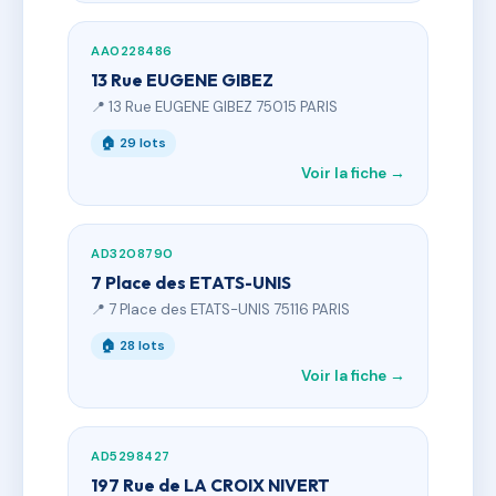
AA0228486
13 Rue EUGENE GIBEZ
📍 13 Rue EUGENE GIBEZ 75015 PARIS
🏠 29 lots
Voir la fiche →
AD3208790
7 Place des ETATS-UNIS
📍 7 Place des ETATS-UNIS 75116 PARIS
🏠 28 lots
Voir la fiche →
AD5298427
197 Rue de LA CROIX NIVERT