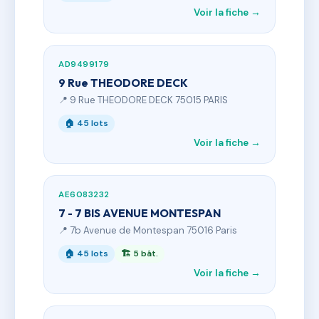
Voir la fiche →
AD9499179
9 Rue THEODORE DECK
📍 9 Rue THEODORE DECK 75015 PARIS
🏠 45 lots
Voir la fiche →
AE6083232
7 - 7 BIS AVENUE MONTESPAN
📍 7b Avenue de Montespan 75016 Paris
🏠 45 lots
🏗 5 bât.
Voir la fiche →