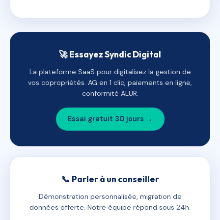
🚀 Essayez Syndic Digital
La plateforme SaaS pour digitalisez la gestion de
vos copropriétés. AG en 1 clic, paiements en ligne,
conformité ALUR.
Essai gratuit 30 jours →
📞 Parler à un conseiller
Démonstration personnalisée, migration de
données offerte. Notre équipe répond sous 24h.