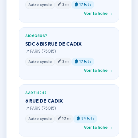
📏 2 m
🏠 17 lots
Autre syndic
Voir la fiche →
AI0605667
SDC 6 BIS RUE DE CADIX
📍 PARIS (75015)
📏 2 m
🏠 17 lots
Autre syndic
Voir la fiche →
AA9714247
6 RUE DE CADIX
📍 PARIS (75015)
📏 10 m
🏠 34 lots
Autre syndic
Voir la fiche →