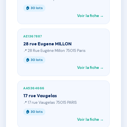
🏠 30 lots
Voir la fiche →
AE1367887
28 rue Eugene MILLON
📍 28 Rue Eugène Millon 75015 Paris
🏠 30 lots
Voir la fiche →
AA5364666
17 rue Vaugelas
📍 17 rue Vaugelas 75015 PARIS
🏠 30 lots
Voir la fiche →