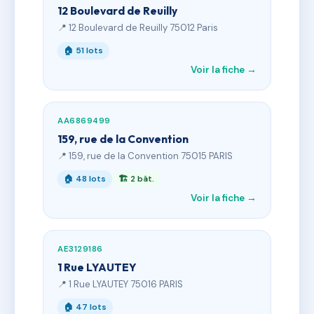
12 Boulevard de Reuilly
📍 12 Boulevard de Reuilly 75012 Paris
🏠 51 lots
Voir la fiche →
AA6869499
159, rue de la Convention
📍 159, rue de la Convention 75015 PARIS
🏠 48 lots
🏗 2 bât.
Voir la fiche →
AE3129186
1 Rue LYAUTEY
📍 1 Rue LYAUTEY 75016 PARIS
🏠 47 lots