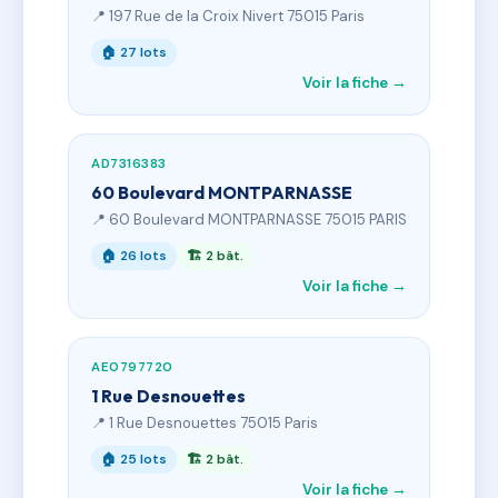
📍 197 Rue de la Croix Nivert 75015 Paris
🏠 27 lots
Voir la fiche →
AD7316383
60 Boulevard MONTPARNASSE
📍 60 Boulevard MONTPARNASSE 75015 PARIS
🏠 26 lots
🏗 2 bât.
Voir la fiche →
AE0797720
1 Rue Desnouettes
📍 1 Rue Desnouettes 75015 Paris
🏠 25 lots
🏗 2 bât.
Voir la fiche →