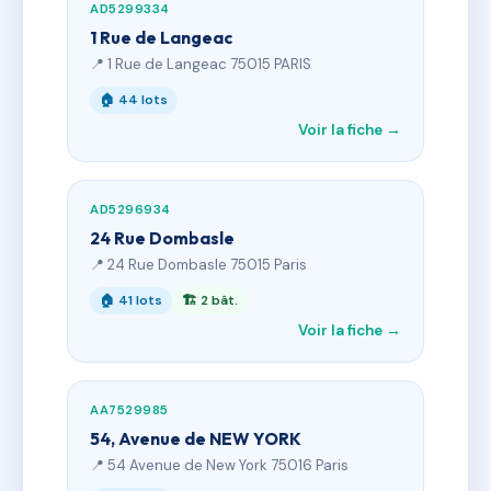
AD5299334
1 Rue de Langeac
📍 1 Rue de Langeac 75015 PARIS
🏠 44 lots
Voir la fiche →
AD5296934
24 Rue Dombasle
📍 24 Rue Dombasle 75015 Paris
🏠 41 lots
🏗 2 bât.
Voir la fiche →
AA7529985
54, Avenue de NEW YORK
📍 54 Avenue de New York 75016 Paris