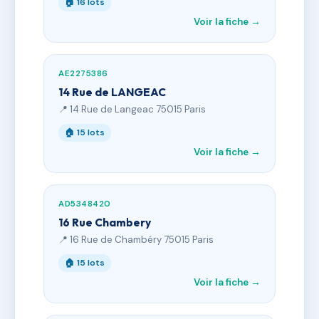
🏠 16 lots
Voir la fiche →
AE2275386
14 Rue de LANGEAC
📍 14 Rue de Langeac 75015 Paris
🏠 15 lots
Voir la fiche →
AD5348420
16 Rue Chambery
📍 16 Rue de Chambéry 75015 Paris
🏠 15 lots
Voir la fiche →