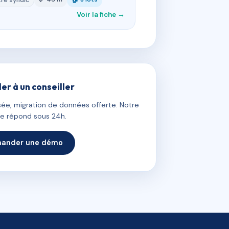
re syndic
Voir la fiche →
ler à un conseiller
ée, migration de données offerte. Notre
e répond sous 24h.
ander une démo