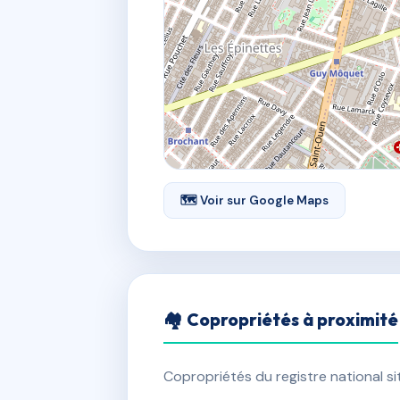
🗺 Voir sur Google Maps
🏘 Copropriétés à proximité
Copropriétés du registre national s