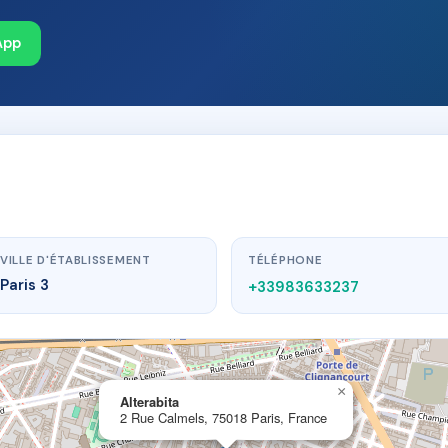
App
VILLE D'ÉTABLISSEMENT
TÉLÉPHONE
Paris 3
+33983633237
×
Alterabita
2 Rue Calmels, 75018 Paris, France