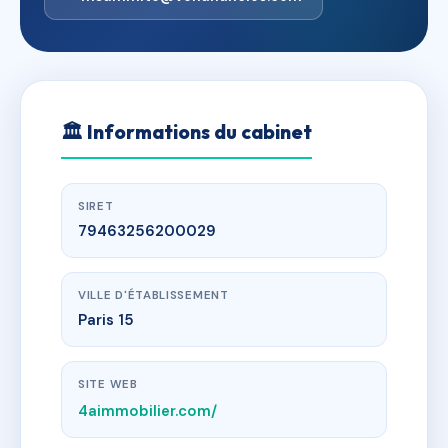
🏛
Informations du cabinet
SIRET
79463256200029
VILLE D'ÉTABLISSEMENT
Paris 15
SITE WEB
4aimmobilier.com/