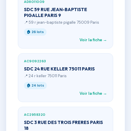
AD8011009
SDC 59 RUE JEAN-BAPTISTE
PIGALLE PARIS 9
📍 59 r jean-baptiste pigalle 75009 Paris
🏠 26 lots
Voir la fiche →
AC9092263
SDC 24 RUE KELLER 75011 PARIS
📍 24 r keller 75011 Paris
🏠 24 lots
Voir la fiche →
AC2958320
SDC 3 RUE DES TROIS FRERES PARIS
18