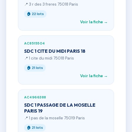
📍 3 r des 3 freres 75018 Paris
🏠 22 lots
Voir la fiche →
AC8515504
SDC 1 CITE DU MIDI PARIS 18
📍 1 cite du midi 75018 Paris
🏠 21 lots
Voir la fiche →
AC4966388
SDC 1 PASSAGE DE LA MOSELLE
PARIS 19
📍 1 pas de la moselle 75019 Paris
🏠 21 lots