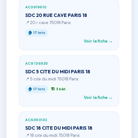
AC3919610
SDC 20 RUE CAVE PARIS 18
📍 20 r cave 75018 Paris
🏠 17 lots
Voir la fiche →
AC9736935
SDC 5 CITE DU MIDI PARIS 18
📍 5 cite du midi 75018 Paris
🏠 17 lots
🏗 3 bât.
Voir la fiche →
AC6390132
SDC 18 CITE DU MIDI PARIS 18
📍 18 cite du midi 75018 Paris