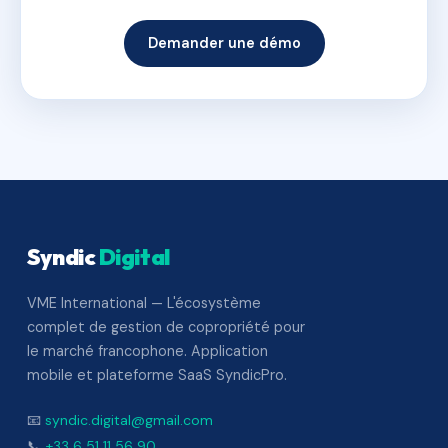
Demander une démo
Syndic
Digital
VME International — L'écosystème
complet de gestion de copropriété pour
le marché francophone. Application
mobile et plateforme SaaS SyndicPro.
📧
syndic.digital@gmail.com
📞
+33 6 51 11 56 90