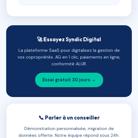
🚀 Essayez Syndic Digital
La plateforme SaaS pour digitalisez la gestion de
vos copropriétés. AG en 1 clic, paiements en ligne,
conformité ALUR.
Essai gratuit 30 jours →
📞 Parler à un conseiller
Démonstration personnalisée, migration de
données offerte. Notre équipe répond sous 24h.