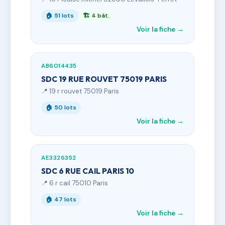
🏠 51 lots
🏗 4 bât.
Voir la fiche →
AB6014435
SDC 19 RUE ROUVET 75019 PARIS
📍 19 r rouvet 75019 Paris
🏠 50 lots
Voir la fiche →
AE3326352
SDC 6 RUE CAIL PARIS 10
📍 6 r cail 75010 Paris
🏠 47 lots
Voir la fiche →