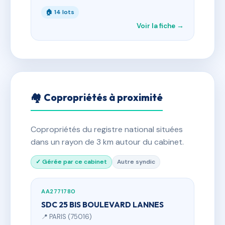
🏠 14 lots
Voir la fiche →
🏘 Copropriétés à proximité
Copropriétés du registre national situées
dans un rayon de 3 km autour du cabinet.
✓ Gérée par ce cabinet
Autre syndic
AA2771780
SDC 25 BIS BOULEVARD LANNES
📍 PARIS (75016)