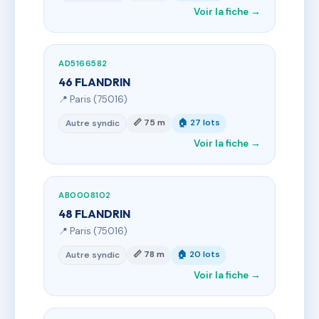
Voir la fiche →
AD5166582
46 FLANDRIN
📍 Paris (75016)
📏 75 m
🏠 27 lots
Autre syndic
Voir la fiche →
AB0008102
48 FLANDRIN
📍 Paris (75016)
📏 78 m
🏠 20 lots
Autre syndic
Voir la fiche →