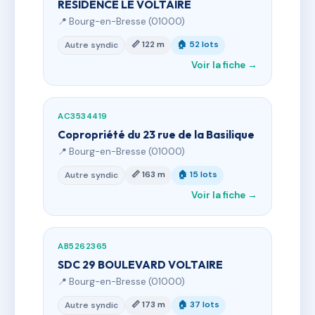
RESIDENCE LE VOLTAIRE
📍 Bourg-en-Bresse (01000)
📏 122 m
🏠 52 lots
Autre syndic
Voir la fiche →
AC3534419
Copropriété du 23 rue de la Basilique
📍 Bourg-en-Bresse (01000)
📏 163 m
🏠 15 lots
Autre syndic
Voir la fiche →
AB5262365
SDC 29 BOULEVARD VOLTAIRE
📍 Bourg-en-Bresse (01000)
📏 173 m
🏠 37 lots
Autre syndic