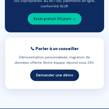
vos copropriétés. AG en 1 clic, paiements en ligne,
conformité ALUR.
Essai gratuit 30 jours →
📞 Parler à un conseiller
Démonstration personnalisée, migration de
données offerte. Notre équipe répond sous 24h.
Demander une démo