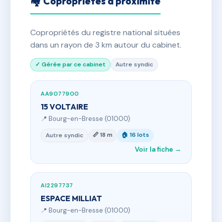
🏘 Copropriétés à proximité
Copropriétés du registre national situées
dans un rayon de 3 km autour du cabinet.
✓ Gérée par ce cabinet
Autre syndic
AA9077900
15 VOLTAIRE
📍 Bourg-en-Bresse (01000)
📏 18 m
🏠 16 lots
Autre syndic
Voir la fiche →
AI2297737
ESPACE MILLIAT
📍 Bourg-en-Bresse (01000)