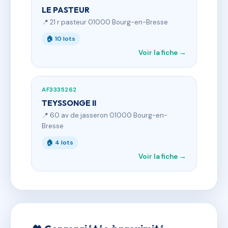
LE PASTEUR
📍 21 r pasteur 01000 Bourg-en-Bresse
🏠 10 lots
Voir la fiche →
AF3335262
TEYSSONGE II
📍 60 av de jasseron 01000 Bourg-en-
Bresse
🏠 4 lots
Voir la fiche →