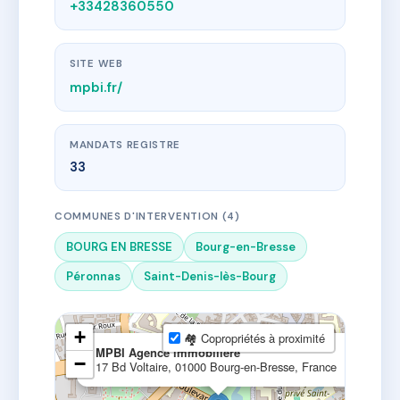
+33428360550
SITE WEB
mpbi.fr/
MANDATS REGISTRE
33
COMMUNES D'INTERVENTION (4)
BOURG EN BRESSE
Bourg-en-Bresse
Péronnas
Saint-Denis-lès-Bourg
+
🏘 Copropriétés à proximité
×
MPBI Agence immobilière
−
17 Bd Voltaire, 01000 Bourg-en-Bresse, France