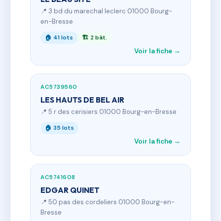
📍 3 bd du marechal leclerc 01000 Bourg-
en-Bresse
🏠 41 lots
🏗 2 bât.
Voir la fiche →
AC5739560
LES HAUTS DE BEL AIR
📍 5 r des cerisiers 01000 Bourg-en-Bresse
🏠 35 lots
Voir la fiche →
AC5741608
EDGAR QUINET
📍 50 pas des cordeliers 01000 Bourg-en-
Bresse