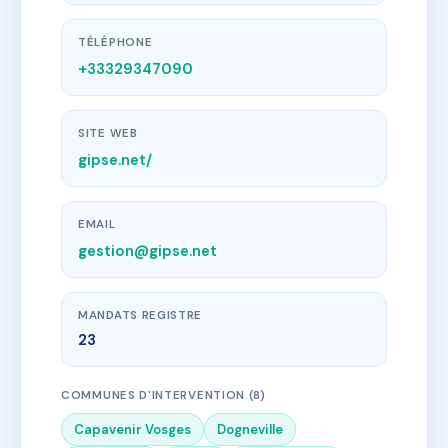
TÉLÉPHONE
+33329347090
SITE WEB
gipse.net/
EMAIL
gestion@gipse.net
MANDATS REGISTRE
23
COMMUNES D'INTERVENTION (8)
Capavenir Vosges
Dogneville