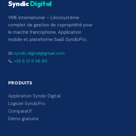
Syndic
Digital
VME International — L'écosystème
complet de gestion de copropriété pour
le marché francophone. Application
mobile et plateforme SaaS SyndicPro.
📧
syndic.digital@gmail.com
📞
+33 6 51 11 56 90
PRODUITS
Application Syndic Digital
Logiciel SyndicPro
Comparatif
Démo gratuite