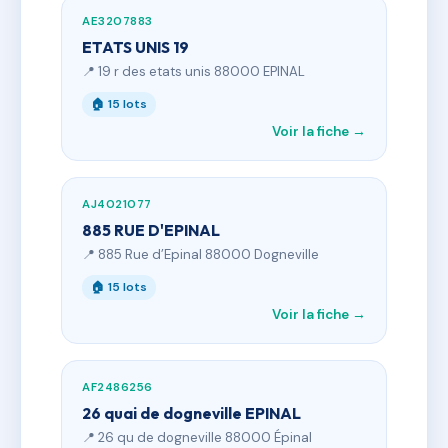
AE3207883
ETATS UNIS 19
📍 19 r des etats unis 88000 EPINAL
🏠 15 lots
Voir la fiche →
AJ4021077
885 RUE D'EPINAL
📍 885 Rue d’Epinal 88000 Dogneville
🏠 15 lots
Voir la fiche →
AF2486256
26 quai de dogneville EPINAL
📍 26 qu de dogneville 88000 Épinal