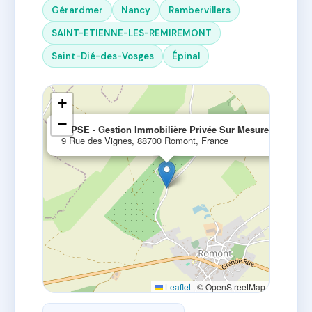
Gérardmer
Nancy
Rambervillers
SAINT-ETIENNE-LES-REMIREMONT
Saint-Dié-des-Vosges
Épinal
+
−
×
GIPSE - Gestion Immobilière Privée Sur Mesure
9 Rue des Vignes, 88700 Romont, France
Leaflet
|
© OpenStreetMap