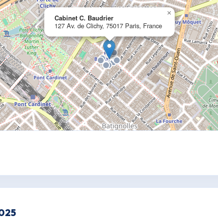
×
Cabinet C. Baudrier
127 Av. de Clichy, 75017 Paris, France
2025