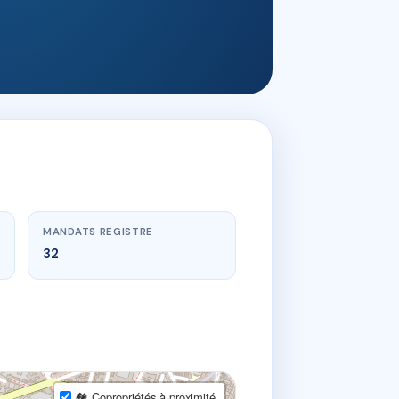
MANDATS REGISTRE
32
🏘 Copropriétés à proximité