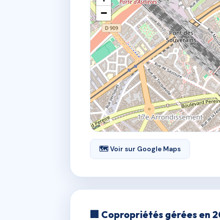
−
🗺 Voir sur Google Maps
🏢 Copropriétés gérées en 