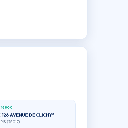
416900
 126 AVENUE DE CLICHY*
ARIS (75017)