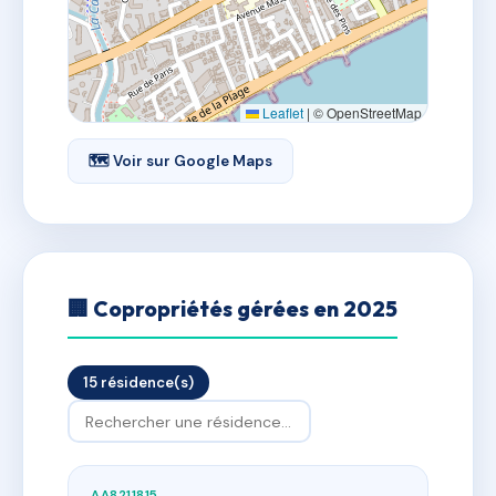
Leaflet
|
© OpenStreetMap
🗺 Voir sur Google Maps
🏢 Copropriétés gérées en 2025
15 résidence(s)
AA8211815