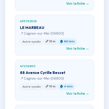
Voir la fiche →
AE5752829
LE MARBEAU
📍 Cagnes-sur-Mer (06800)
📏 111 m
🏠 60 lots
Autre syndic
Voir la fiche →
AF2038511
88 Avenue Cyrille Besset
📍 Cagnes-sur-Mer (06800)
📏 111 m
🏠 4 lots
Autre syndic
Voir la fiche →