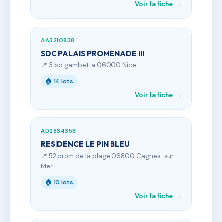
Voir la fiche →
AA3210838
SDC PALAIS PROMENADE III
📍 3 bd gambetta 06000 Nice
🏠 14 lots
Voir la fiche →
AD2864353
RESIDENCE LE PIN BLEU
📍 52 prom de la plage 06800 Cagnes-sur-
Mer
🏠 10 lots
Voir la fiche →