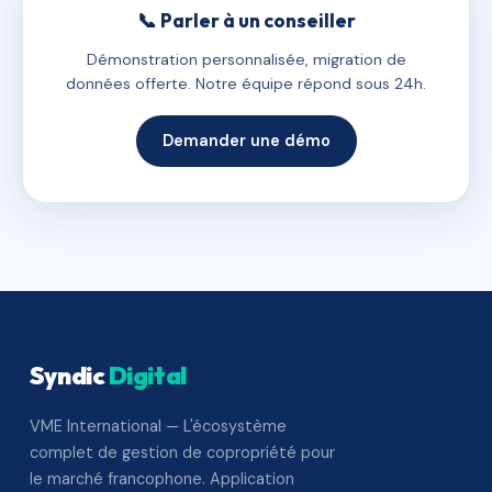
📞 Parler à un conseiller
Démonstration personnalisée, migration de
données offerte. Notre équipe répond sous 24h.
Demander une démo
Syndic
Digital
VME International — L'écosystème
complet de gestion de copropriété pour
le marché francophone. Application