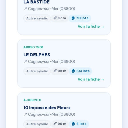
LA BASTIDE
📍 Cagnes-sur-Mer (06800)
📏 87 m
🏠 70 lots
Autre syndic
Voir la fiche →
AB8507501
LE DELPHES
📍 Cagnes-sur-Mer (06800)
📏 95 m
🏠 103 lots
Autre syndic
Voir la fiche →
AJ1692011
10 Impasse des Fleurs
📍 Cagnes-sur-Mer (06800)
📏 99 m
🏠 4 lots
Autre syndic