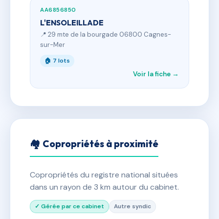
AA6856850
L'ENSOLEILLADE
📍 29 mte de la bourgade 06800 Cagnes-
sur-Mer
🏠 7 lots
Voir la fiche →
🏘 Copropriétés à proximité
Copropriétés du registre national situées
dans un rayon de 3 km autour du cabinet.
✓ Gérée par ce cabinet
Autre syndic