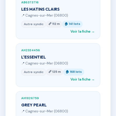
AB6373716
LES MATINS CLAIRS
📍 Cagnes-sur-Mer (06800)
📏 112 m
🏠 141 lots
Autre syndic
Voir la fiche →
AH2334456
L'ESSENTIEL
📍 Cagnes-sur-Mer (06800)
📏 125 m
🏠 168 lots
Autre syndic
Voir la fiche →
AH1826759
GREY PEARL
📍 Cagnes-sur-Mer (06800)