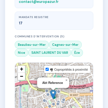
contact@europazur.fr
MANDATS REGISTRE
17
COMMUNES D'INTERVENTION (5)
Beaulieu-sur-Mer
Cagnes-sur-Mer
Nice
SAINT LAURENT DU VAR
Èze
+
🏘 Copropriétés à proximité
−
×
Abt Reference