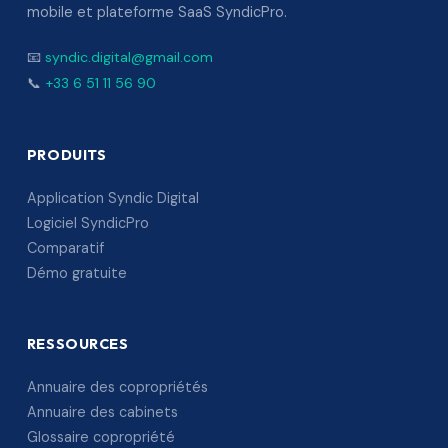
mobile et plateforme SaaS SyndicPro.
📧
syndic.digital@gmail.com
📞
+33 6 51 11 56 90
PRODUITS
Application Syndic Digital
Logiciel SyndicPro
Comparatif
Démo gratuite
RESSOURCES
Annuaire des copropriétés
Annuaire des cabinets
Glossaire copropriété