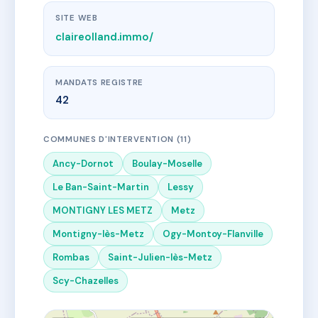
SITE WEB
claireolland.immo/
MANDATS REGISTRE
42
COMMUNES D'INTERVENTION (11)
Ancy-Dornot
Boulay-Moselle
Le Ban-Saint-Martin
Lessy
MONTIGNY LES METZ
Metz
Montigny-lès-Metz
Ogy-Montoy-Flanville
Rombas
Saint-Julien-lès-Metz
Scy-Chazelles