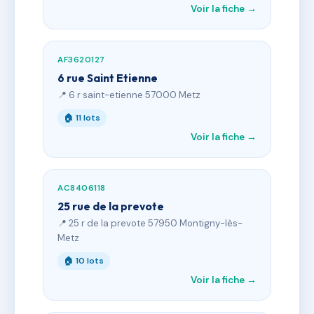
Voir la fiche →
AF3620127
6 rue Saint Etienne
📍 6 r saint-etienne 57000 Metz
🏠 11 lots
Voir la fiche →
AC8406118
25 rue de la prevote
📍 25 r de la prevote 57950 Montigny-lès-
Metz
🏠 10 lots
Voir la fiche →