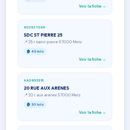
Voir la fiche →
AD2927069
SDC ST PIERRE 25
📍 25 r saint-pierre 57000 Metz
🏠 43 lots
Voir la fiche →
AA0953315
20 RUE AUX ARENES
📍 20 r aux arenes 57000 Metz
🏠 30 lots
Voir la fiche →