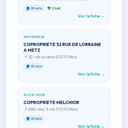
🏠 15 lots
🏗 2 bât.
Voir la fiche →
AE0408328
COPROPRIETE 32 RUE DE LORRAINE
A METZ
📍 32 r de lorraine 57070 Metz
🏠 15 lots
Voir la fiche →
AC0972208
COPROPRIETE MELCHIOR
📍 26B r des 3 rois 57070 Metz
🏠 15 lots
Voir la fiche →