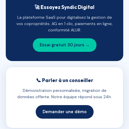
🚀 Essayez Syndic Digital
La plateforme SaaS pour digitalisez la gestion de
vos copropriétés. AG en 1 clic, paiements en ligne,
conformité ALUR.
Essai gratuit 30 jours →
📞 Parler à un conseiller
Démonstration personnalisée, migration de
données offerte. Notre équipe répond sous 24h.
Demander une démo