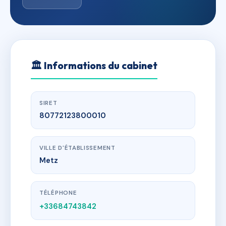
🏛
Informations du cabinet
SIRET
80772123800010
VILLE D'ÉTABLISSEMENT
Metz
TÉLÉPHONE
+33684743842