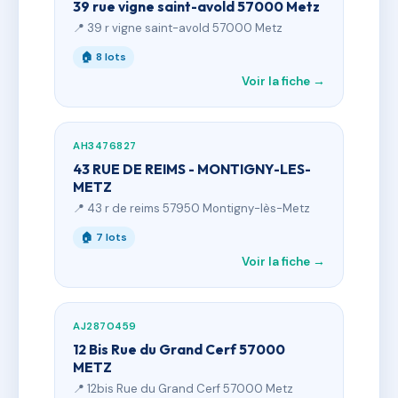
39 rue vigne saint-avold 57000 Metz
📍 39 r vigne saint-avold 57000 Metz
🏠 8 lots
Voir la fiche →
AH3476827
43 RUE DE REIMS - MONTIGNY-LES-
METZ
📍 43 r de reims 57950 Montigny-lès-Metz
🏠 7 lots
Voir la fiche →
AJ2870459
12 Bis Rue du Grand Cerf 57000
METZ
📍 12bis Rue du Grand Cerf 57000 Metz