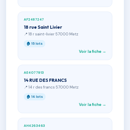
AF2487247
18 rue Saint Livier
📍 18 r saint-livier 57000 Metz
🏠 15 lots
Voir la fiche →
AE4077913
14 RUE DES FRANCS
📍 14 r des francs 57000 Metz
🏠 14 lots
Voir la fiche →
AH4263463