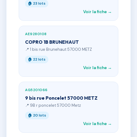
🏠 23 lots
Voir la fiche →
AE9280108
COPRO 1B BRUNEHAUT
📍 1 bis rue Brunehaut 57000 METZ
🏠 22 lots
Voir la fiche →
AG5201066
9 bis rue Poncelet 57000 METZ
📍 9B r poncelet 57000 Metz
🏠 20 lots
Voir la fiche →