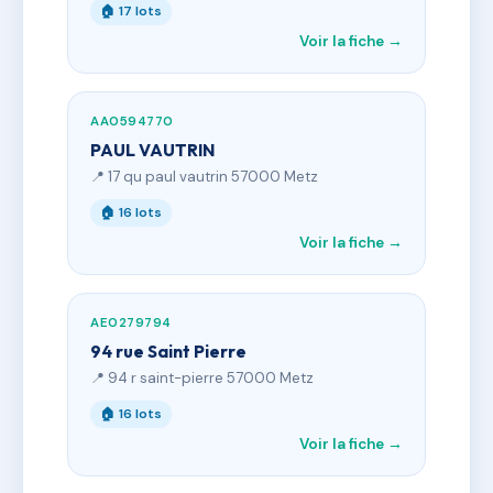
🏠 17 lots
Voir la fiche →
AA0594770
PAUL VAUTRIN
📍 17 qu paul vautrin 57000 Metz
🏠 16 lots
Voir la fiche →
AE0279794
94 rue Saint Pierre
📍 94 r saint-pierre 57000 Metz
🏠 16 lots
Voir la fiche →