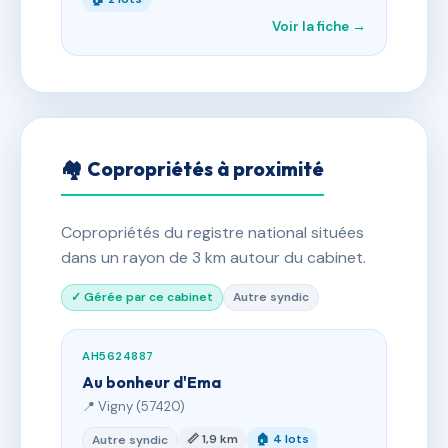
Voir la fiche →
🏘 Copropriétés à proximité
Copropriétés du registre national situées
dans un rayon de 3 km autour du cabinet.
✓ Gérée par ce cabinet
Autre syndic
AH5624887
Au bonheur d'Ema
📍 Vigny (57420)
📏 1,9 km
🏠 4 lots
Autre syndic