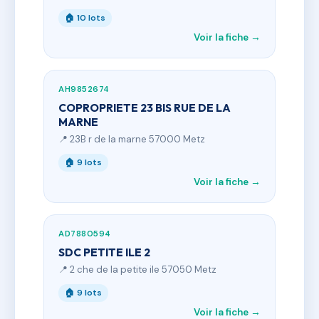
🏠 10 lots
Voir la fiche →
AH9852674
COPROPRIETE 23 BIS RUE DE LA
MARNE
📍 23B r de la marne 57000 Metz
🏠 9 lots
Voir la fiche →
AD7880594
SDC PETITE ILE 2
📍 2 che de la petite ile 57050 Metz
🏠 9 lots
Voir la fiche →