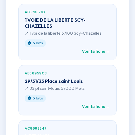
AF6738710
1 VOIE DE LA LIBERTE SCY-
CHAZELLES
📍 1 voi de la liberte 57160 Scy-Chazelles
🏠 5 lots
Voir la fiche →
AE5695903
29/31/33 Place saint Louis
📍 33 pl saint-louis 57000 Metz
🏠 5 lots
Voir la fiche →
AC8682247