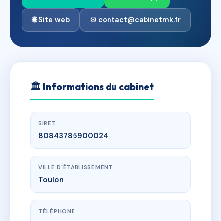
🌐 Site web
✉ contact@cabinetmk.fr
🏛
Informations du cabinet
SIRET
80843785900024
VILLE D'ÉTABLISSEMENT
Toulon
TÉLÉPHONE