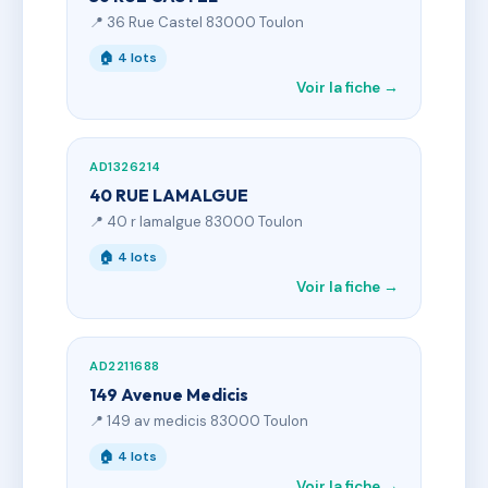
📍 36 Rue Castel 83000 Toulon
🏠 4 lots
Voir la fiche →
AD1326214
40 RUE LAMALGUE
📍 40 r lamalgue 83000 Toulon
🏠 4 lots
Voir la fiche →
AD2211688
149 Avenue Medicis
📍 149 av medicis 83000 Toulon
🏠 4 lots
Voir la fiche →