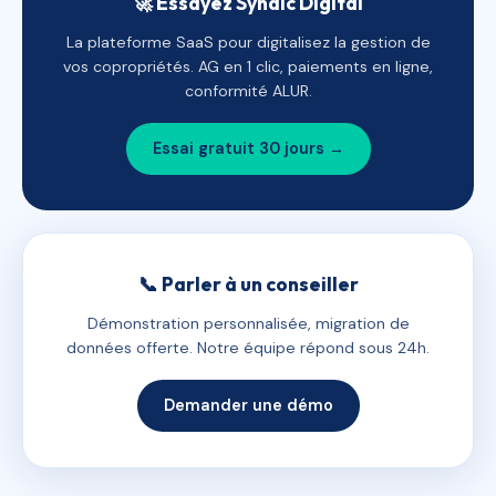
🚀 Essayez Syndic Digital
La plateforme SaaS pour digitalisez la gestion de
vos copropriétés. AG en 1 clic, paiements en ligne,
conformité ALUR.
Essai gratuit 30 jours →
📞 Parler à un conseiller
Démonstration personnalisée, migration de
données offerte. Notre équipe répond sous 24h.
Demander une démo