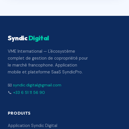
Syndic
Digital
VME International — L'écosystème
complet de gestion de copropriété pour
le marché francophone. Application
mobile et plateforme SaaS SyndicPro.
📧
syndic.digital@gmail.com
📞
+33 6 51 11 56 90
PRODUITS
Application Syndic Digital