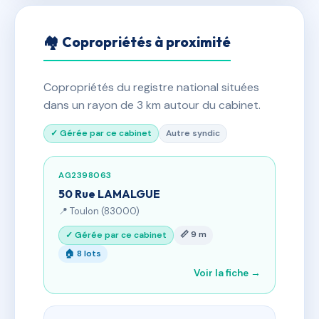
🏘 Copropriétés à proximité
Copropriétés du registre national situées
dans un rayon de 3 km autour du cabinet.
✓ Gérée par ce cabinet
Autre syndic
AG2398063
50 Rue LAMALGUE
📍 Toulon (83000)
📏 9 m
✓ Gérée par ce cabinet
🏠 8 lots
Voir la fiche →