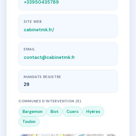
+33950435789
SITE WEB
cabinetmk.fr/
EMAIL
contact@cabinetmk.fr
MANDATS REGISTRE
29
COMMUNES D'INTERVENTION (5)
Bargemon
Biot
Cuers
Hyères
Toulon